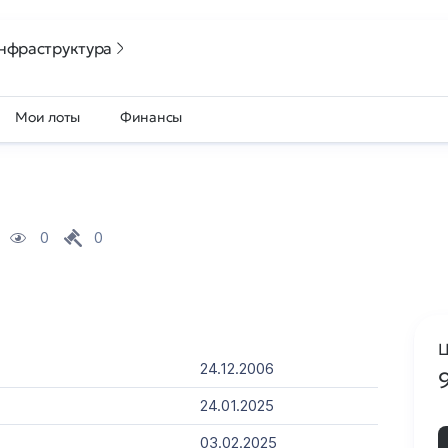
нфраструктура
Мои лоты
Финансы
0
0
Ц
24.12.2006
24.01.2025
03.02.2025