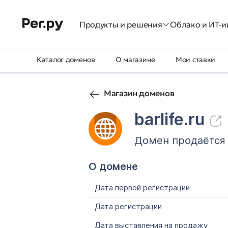
Продукты и решения
Облако и ИТ-и
Каталог доменов
О магазине
Мои ставки
Магазин доменов
barlife.ru
Домен продаётся
О домене
Дата первой регистрации
Дата регистрации
Дата выставления на продажу