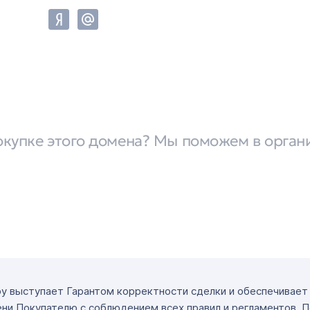
окупке этого домена? Мы поможем в орган
ру выступает Гарантом корректности сделки и обеспечивае
ни Покупателю с соблюдением всех правил и регламентов. 