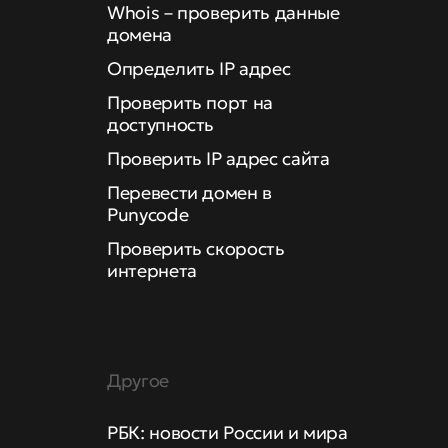
Whois – проверить данные
домена
Определить IP адрес
Проверить порт на
доступность
Проверить IP адрес сайта
Перевести домен в
Punycode
Проверить скорость
интернета
Другое
РБК: новости России и мира