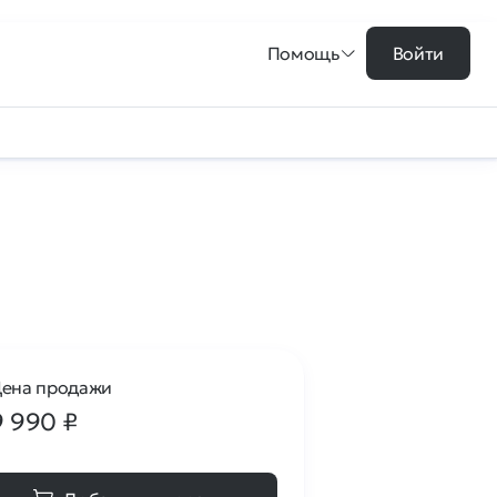
Помощь
Войти
ена продажи
9 990
₽