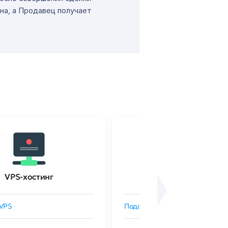
на, а Продавец получает
VPS-хостинг
SSL-сертификаты
VPS
Подобрать SSL-сертификат