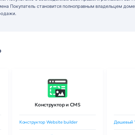
мена Покупатель становится полноправным владельцем доме
родажи.
о
Конструктор и CMS
Конструктор Website builder
Дешевый 