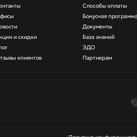
онтакты
Способы оплаты
фисы
Бонусная программ
овости
Документы
кции и скидки
База знаний
лог
ЭДО
тзывы клиентов
Партнерам