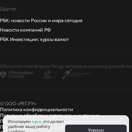
Другое
РБК: новости России и мира сегодня
Новости компаний РФ
РБК Инвестиции: курсы валют
Облачная платформа Рег.ру включена в реестр российско
© ООО «РЕГ.РУ»
Политика конфиденциальности
Политика обработки персональных данных
Правила применения рекомендательных технологий
Используем
куки
, это делает
удобнее вашу работу
Правила пользования
правила и политики
и другие
Хорошо
с сайтом