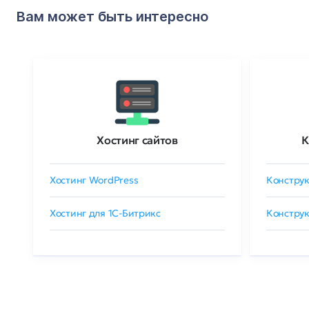
Вам может быть интересно
Хостинг сайтов
К
Хостинг WordPress
Конструк
Хостинг для 1C-Битрикс
Конструк