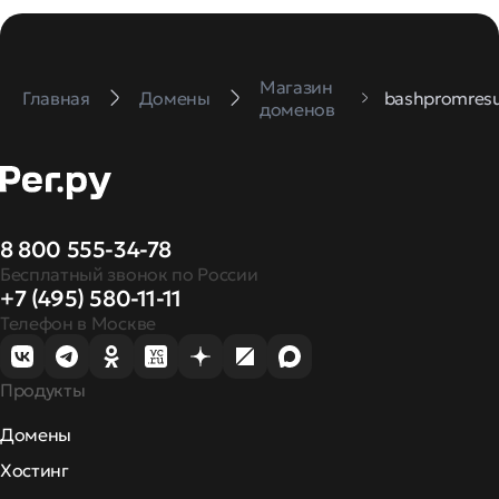
Магазин
Главная
Домены
bashpromresu
доменов
8 800 555-34-78
Бесплатный звонок по России
+7 (495) 580-11-11
Телефон в Москве
Продукты
Домены
Хостинг