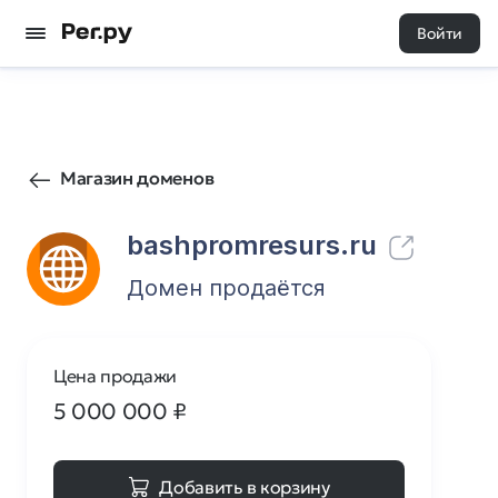
Войти
130
0
Магазин доменов
bashpromresurs.ru
Домен продаётся
Цена продажи
5 000 000
₽
Добавить в корзину