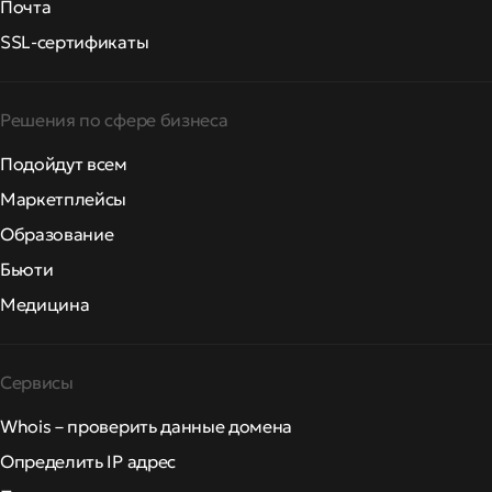
Почта
SSL-сертификаты
Решения по сфере бизнеса
Подойдут всем
Маркетплейсы
Образование
Бьюти
Медицина
Сервисы
Whois – проверить данные домена
Определить IP адрес