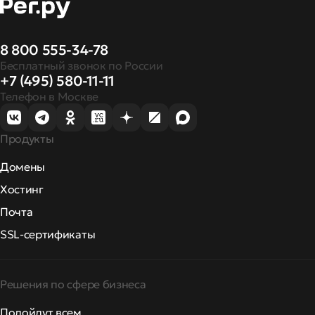
8 800 555-34-78
Бесплатный звонок по России
+7 (495) 580-11-11
Телефон в Москве
Продукты
Домены
Хостинг
Почта
SSL-сертификаты
Решения по сфере бизнеса
Подойдут всем