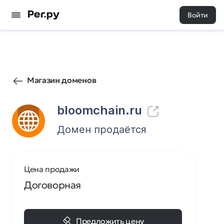
Войти
207
0
Магазин доменов
bloomchain.ru
Домен продаётся
Цена продажи
Договорная
Предложить цену