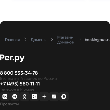
Магазин
Главная
Домены
bookingbus.r
доменов
8 800 555-34-78
Бесплатный звонок по России
+7 (495) 580-11-11
Телефон в Москве
Продукты