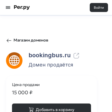
Войти
83
0
Магазин доменов
bookingbus.ru
Домен продаётся
Цена продажи
15 000
₽
Добавить в корзину