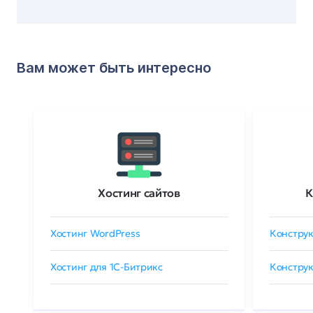
Вам может быть интересно
Хостинг сайтов
К
Хостинг WordPress
Конструк
Хостинг для 1C-Битрикс
Конструк