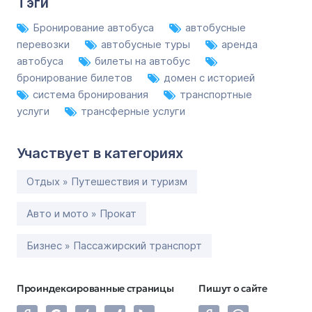
Тэги
Бронирование автобуса
автобусные
перевозки
автобусные туры
аренда
автобуса
билеты на автобус
бронирование билетов
домен с историей
система бронирования
транспортные
услуги
трансферные услуги
Участвует в категориях
Отдых » Путешествия и туризм
Авто и мото » Прокат
Бизнес » Пассажирский транспорт
Проиндексированные страницы
Пишут о сайте