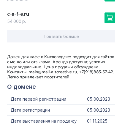
c-a-f-e
.ru
54 000 р.
Показать больше
Домен для кафе в Кисловодске: подходит для сайтов
с меню или отзывами. Аренда доступна; условия
индивидуальные. Цена продажи обсуждаема.
Контакты: main@mail-altcreative.ru, +7(918)885-57-42.
Легко привлекает посетителей.
О домене
Дата первой регистрации
05.08.2023
Дата регистрации
05.08.2023
Дата выставления на продажу
01.11.2025