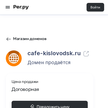
Войти
0
0
Магазин доменов
cafe-kislovodsk.ru
Домен продаётся
Цена продажи
Договорная
Предложить цену