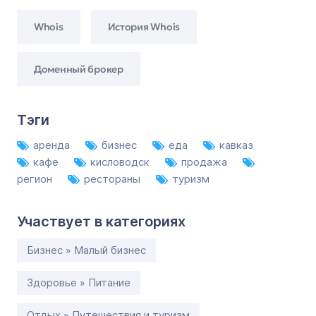
Whois
История Whois
Доменный брокер
Тэги
аренда
бизнес
еда
кавказ
кафе
кисловодск
продажа
регион
рестораны
туризм
Участвует в категориях
Бизнес » Малый бизнес
Здоровье » Питание
Отдых » Путешествия и туризм