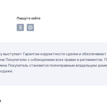
Пишут о сайте
ру выступает Гарантом корректности сделки и обеспечивае
ни Покупателю с соблюдением всех правил и регламентов. 
мена Покупатель становится полноправным владельцем доме
родажи.
о