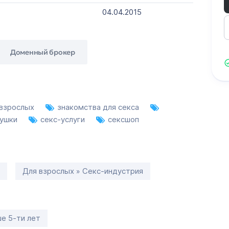
04.04.2015
Доменный брокер
 взрослых
знакомства для секса
рушки
секс-услуги
сексшоп
Для взрослых » Секс-индустрия
е 5-ти лет