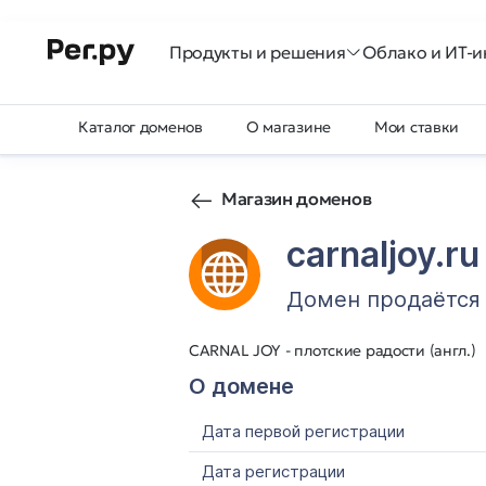
Продукты и решения
Облако и ИТ-и
Каталог доменов
О магазине
Мои ставки
Магазин доменов
carnaljoy.ru
Домен продаётся
CARNAL JOY - плотские радости (англ.)
О домене
Дата первой регистрации
Дата регистрации