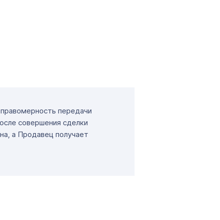
т правомерность передачи
После совершения сделки
на, а Продавец получает