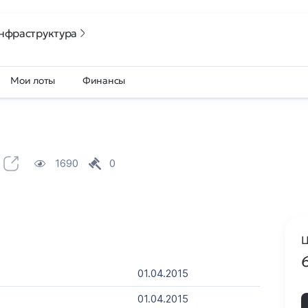
нфраструктура
Мои лоты
Финансы
1690
0
Ц
01.04.2015
01.04.2015