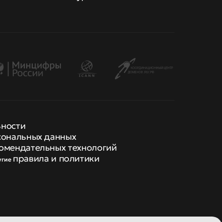
ьности
сональных данных
омендательных технологий
правила и политики
угие