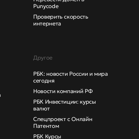
Punycode
Проверить скорость
интернета
Другое
РБК: новости России и мира
сегодня
Новости компаний РФ
а
РБК Инвестиции: курсы
валют
Спецпроект с Онлайн
Патентом
РБК Курсы