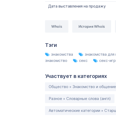
Дата выставления на продажу
Whois
История Whois
Тэги
знакомства
знакомства для
знакомство
секс
секс-иг
Участвует в категориях
Общество » Знакомство и общение
Разное » Словарные слова (англ)
Автоматические категории » Старш