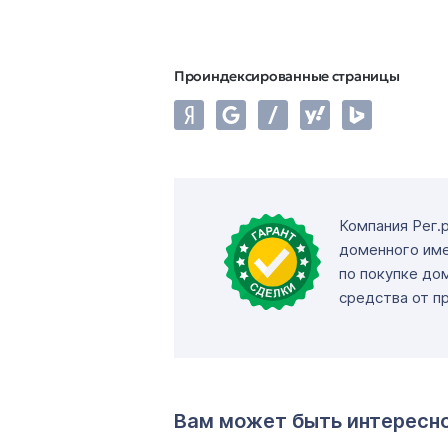
Проиндексированные страницы
Компания Рег.
доменного име
по покупке до
средства от п
Вам может быть интересн