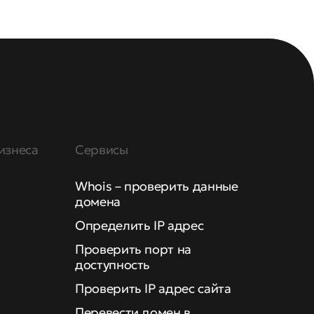
изнеса
Сервисы
Whois – проверить данные
домена
Определить IP адрес
Проверить порт на
доступность
Проверить IP адрес сайта
Перевести домен в