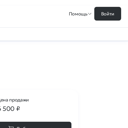
Помощь
Войти
ена продажи
6 500
₽