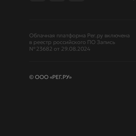
Облачная платформа Рег.ру включена
в реестр российского ПО Запись
№ 23682 от 29.08.2024
© ООО «РЕГ.РУ»