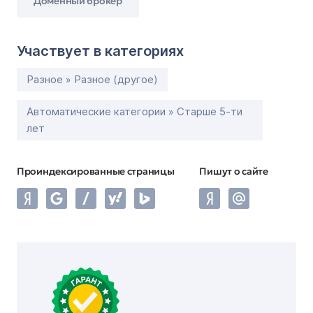
Доменный брокер
Участвует в категориях
Разное » Разное (другое)
Автоматические категории » Старше 5-ти
лет
Проиндексированные страницы
Пишут о сайте