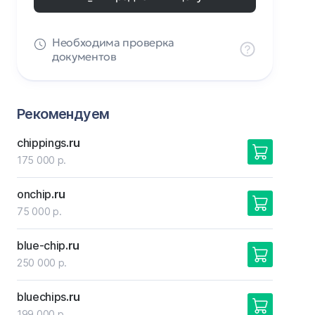
Необходима проверка
документов
Рекомендуем
chippings
.ru
175 000 р.
onchip
.ru
75 000 р.
blue-chip
.ru
250 000 р.
bluechips
.ru
199 000 р.