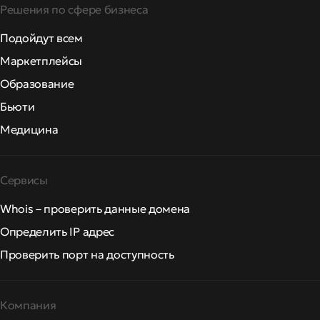
Решения по сфере бизнеса
Подойдут всем
Маркетплейсы
Образование
Бьюти
Медицина
Сервисы
Whois – проверить данные домена
Определить IP адрес
Проверить порт на доступность
Компания