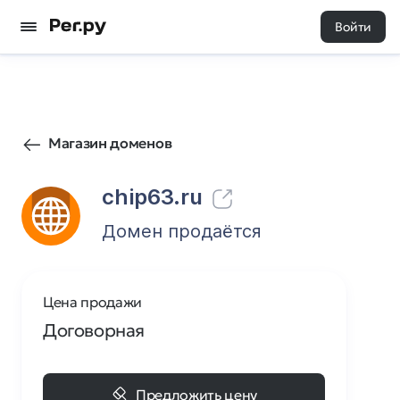
Войти
59
1
Магазин доменов
chip63.ru
Домен продаётся
Цена продажи
Договорная
Предложить цену