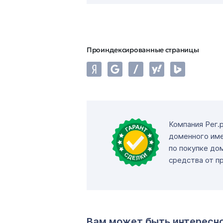
Проиндексированные страницы
Компания Рег.
доменного име
по покупке до
средства от п
Вам может быть интересн