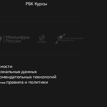
РБК Курсы
ьности
сональных данных
омендательных технологий
правила и политики
угие