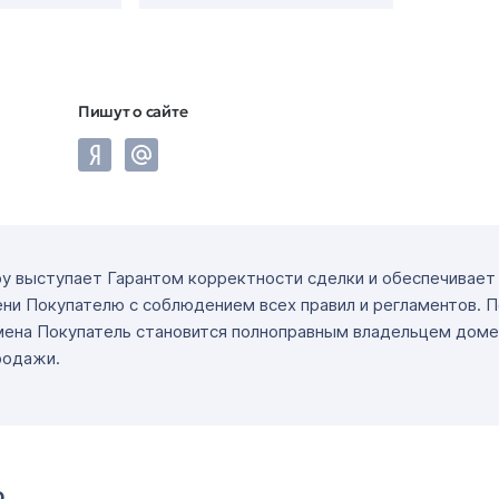
Пишут о сайте
ру выступает Гарантом корректности сделки и обеспечивае
ни Покупателю с соблюдением всех правил и регламентов. 
мена Покупатель становится полноправным владельцем доме
родажи.
о