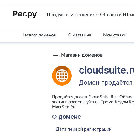
Продукты и решения
Облако и ИТ-и
Каталог доменов
О магазине
Мои ставки
Магазин доменов
cloudsuite.r
Домен продаётся
Продаётся домен CloudSuite.Ru - Oблач
хостинг воспользуйтесь Промо-Кодом Re
MartSite.Ru
О домене
Дата первой регистрации