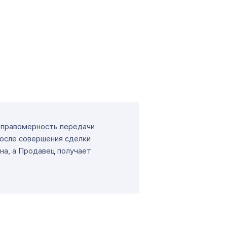
т правомерность передачи
После совершения сделки
на, а Продавец получает