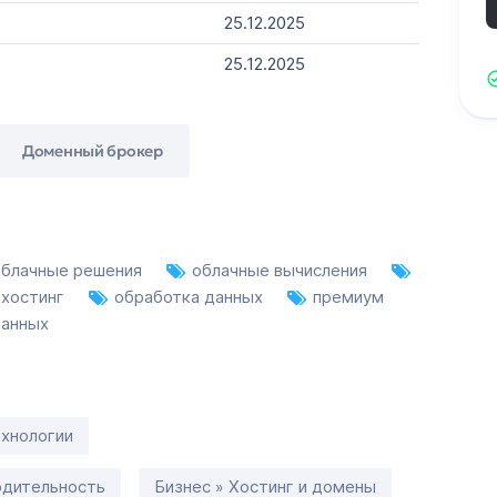
25.12.2025
25.12.2025
Доменный брокер
блачные решения
облачные вычисления
 хостинг
обработка данных
премиум
данных
хнологии
одительность
Бизнес » Хостинг и домены