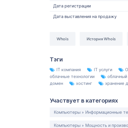
Дата регистрации
Дата выставления на продажу
Whois
История Whois
Тэги
IT компания
IT услуги
O
облачные технологии
облачный
домен
хостинг
хранение 
Участвует в категориях
Компьютеры » Информационные те
Компьютеры » Мощность и произв