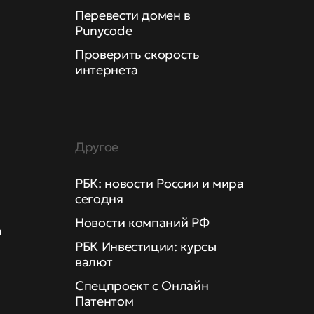
Перевести домен в
Punycode
Проверить скорость
интернета
Другое
РБК: новости России и мира
сегодня
Новости компаний РФ
а
РБК Инвестиции: курсы
валют
Спецпроект с Онлайн
Патентом