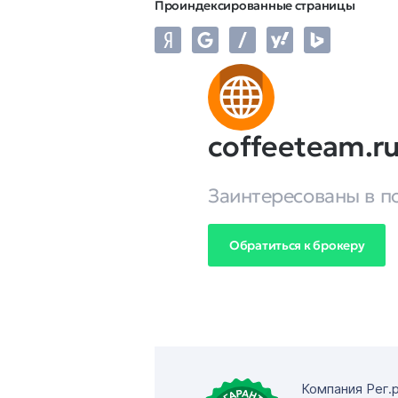
Проиндексированные страницы
coffeeteam.r
Заинтересованы в п
Обратиться к брокеру
Компания Рег.