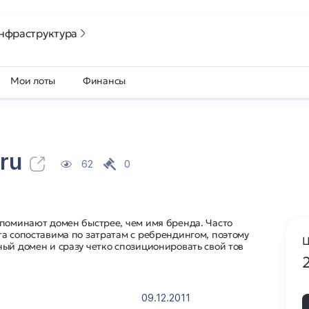
нфраструктура
Мои лоты
Финансы
ru
62
0
апоминают домен быстрее, чем имя бренда. Часто
а сопоставима по затратам с ребрендингом, поэтому
Ц
ый домен и сразу четко спозиционировать свой тов
09.12.2011