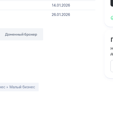
14.01.2026
26.01.2026
Доменный брокер
Н
д
нес » Малый бизнес