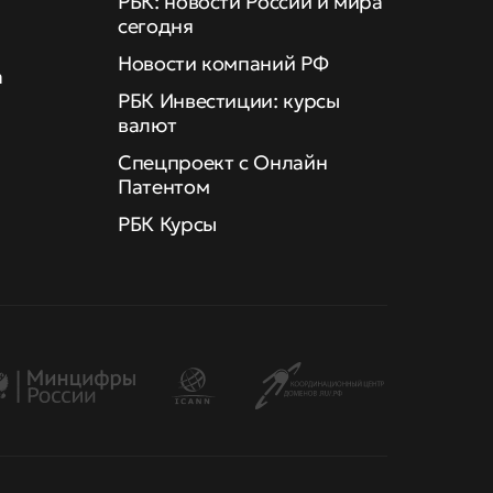
РБК: новости России и мира
сегодня
Новости компаний РФ
а
РБК Инвестиции: курсы
валют
Спецпроект с Онлайн
Патентом
РБК Курсы