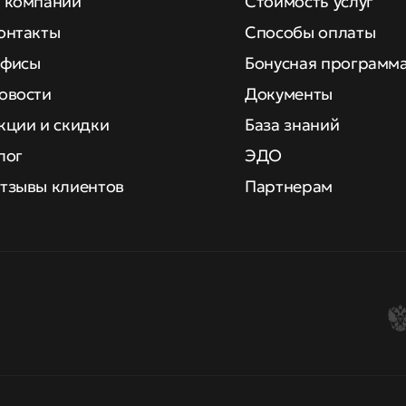
 компании
Стоимость услуг
онтакты
Способы оплаты
фисы
Бонусная программ
овости
Документы
кции и скидки
База знаний
лог
ЭДО
тзывы клиентов
Партнерам