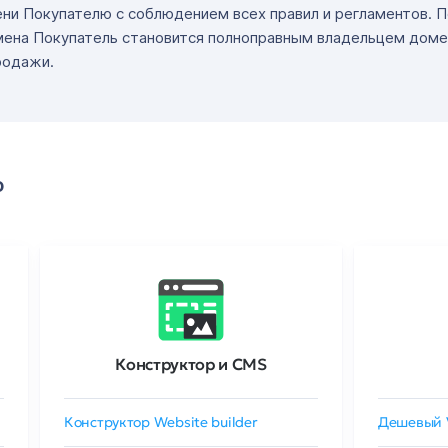
ни Покупателю с соблюдением всех правил и регламентов. 
мена Покупатель становится полноправным владельцем доме
родажи.
о
Конструктор и CMS
Конструктор Website builder
Дешевый 