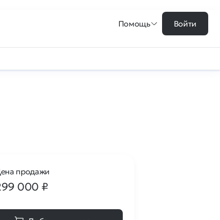
Помощь
Войти
ена продажи
299 000
₽