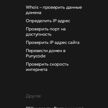
Whois – проверить данные
домена
Определить IP адрес
Проверить порт на
доступность
Проверить IP адрес сайта
Перевести домен в
Punycode
Проверить скорость
интернета
Другое