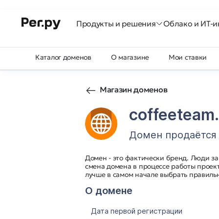
Продукты и решения
Облако и ИТ-и
Каталог доменов
О магазине
Мои ставки
Магазин доменов
coffeeteam.
Домен продаётся
Домен - это фактически бренд. Люди з
смена домена в процессе работы проект
лучше в самом начале выбрать правильн
О домене
Дата первой регистрации