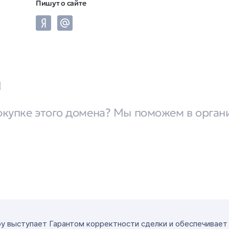
Пишут о сайте
u
окупке этого домена? Мы поможем в орган
ру выступает Гарантом корректности сделки и обеспечивае