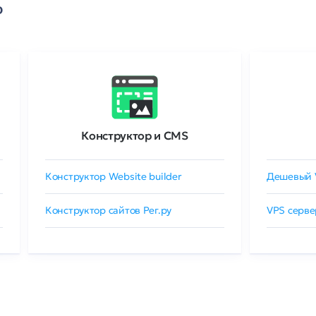
о
Конструктор и CMS
Конструктор Website builder
Дешевый 
Конструктор сайтов Рег.ру
VPS серве