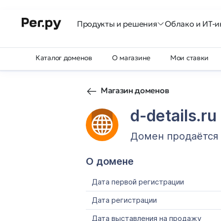
Продукты и решения
Облако и ИТ-и
Каталог доменов
О магазине
Мои ставки
Магазин доменов
d-details.ru
Домен продаётся
О домене
Дата первой регистрации
Дата регистрации
Дата выставления на продажу