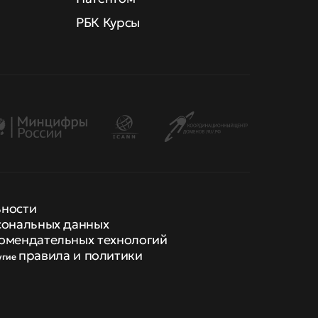
РБК Курсы
ьности
сональных данных
омендательных технологий
правила и политики
угие