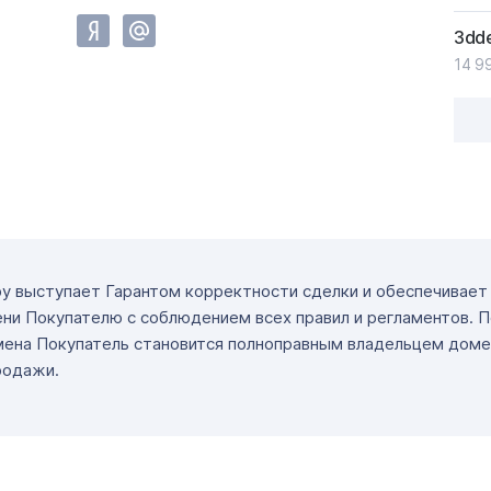
3dde
14 9
ру выступает Гарантом корректности сделки и обеспечивае
ни Покупателю с соблюдением всех правил и регламентов. 
мена Покупатель становится полноправным владельцем доме
родажи.