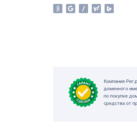
Компания Рег.
доменного име
по покупке до
средства от п