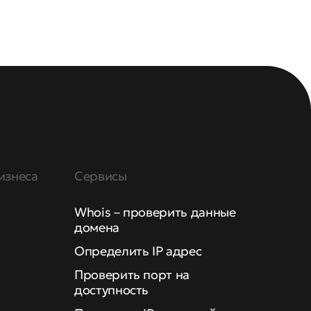
изнеса
Сервисы
Whois – проверить данные
домена
Определить IP адрес
Проверить порт на
доступность