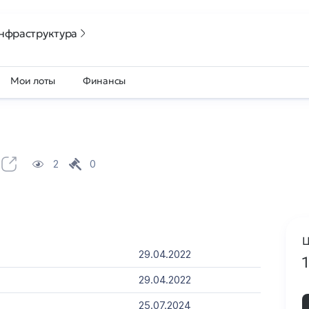
нфраструктура
Мои лоты
Финансы
2
0
Ц
29.04.2022
29.04.2022
25.07.2024