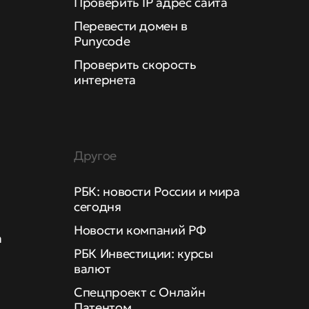
Проверить IP адрес сайта
Перевести домен в
Punycode
Проверить скорость
интернета
Другое
РБК: новости России и мира
сегодня
Новости компаний РФ
а
РБК Инвестиции: курсы
валют
Спецпроект с Онлайн
Патентом