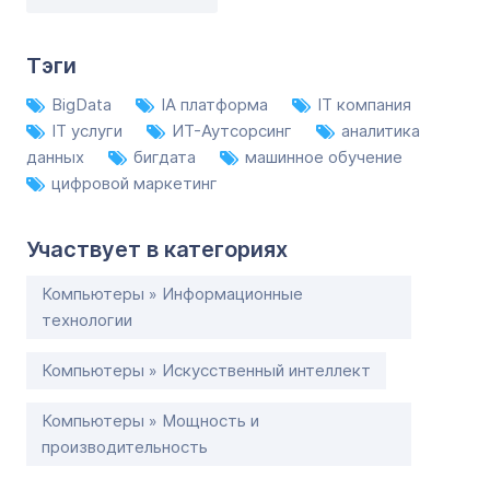
Тэги
BigData
IA платформа
IT компания
IT услуги
ИТ-Аутсорсинг
аналитика
данных
бигдата
машинное обучение
цифровой маркетинг
Участвует в категориях
Компьютеры » Информационные
технологии
Компьютеры » Искусственный интеллект
Компьютеры » Мощность и
производительность