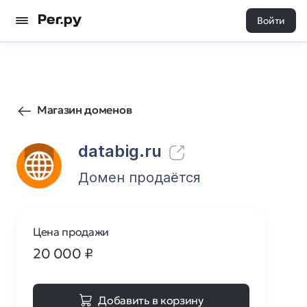
Войти
49
0
Магазин доменов
databig.ru
Домен продаётся
Цена продажи
20 000
₽
Добавить в корзину