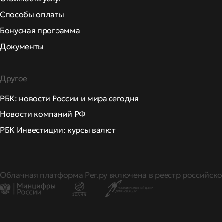
Способы оплаты
Бонусная программа
Документы
Другое
РБК: новости России и мира сегодня
Новости компаний РФ
РБК Инвестиции: курсы валют
Облачная платформа Рег.ру включена в реестр российско