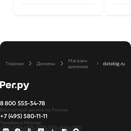
Магазин
Главная
Домены
databig.ru
доменов
8 800 555-34-78
Бесплатный звонок по России
+7 (495) 580-11-11
Телефон в Москве