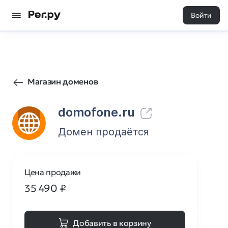
Войти
606
1
Магазин доменов
domofone.ru
Домен продаётся
Цена продажи
35 490
₽
Добавить в корзину