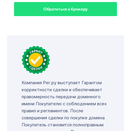
Обратиться к брокеру
Компания Рег.ру выступает Гарантом
корректности сделки и обеспечивает
правомерность передачи доменного
имени Покупателю с соблюдением всех
правил и регламентов. После
совершения сделки по покупке домена
Покупатель становится полноправным