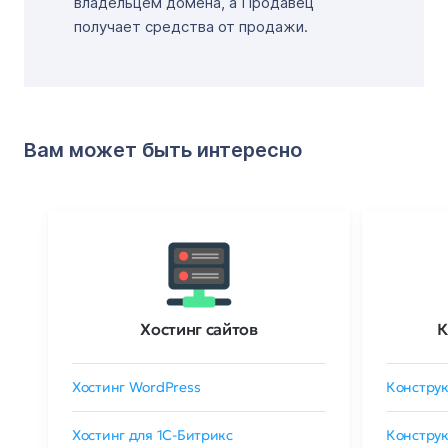
владельцем домена, а Продавец
получает средства от продажи.
Вам может быть интересно
Хостинг сайтов
К
Хостинг WordPress
Конструк
Хостинг для 1C-Битрикс
Конструк