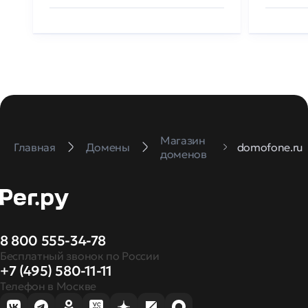
Магазин
Главная
Домены
domofone.ru
доменов
8 800 555-34-78
Бесплатный звонок по России
+7 (495) 580-11-11
Телефон в Москве