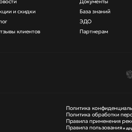
овости
Документы
кции и скидки
База знаний
лог
ЭДО
тзывы клиентов
Партнерам
Политика конфиденциал
Политика обработки пер
Правила применения рек
Правила пользования
и др