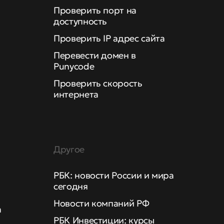
Проверить порт на
доступность
Проверить IP адрес сайта
Перевести домен в
Punycode
Проверить скорость
интернета
Другое
РБК: новости России и мира
сегодня
Новости компаний РФ
а
РБК Инвестиции: курсы