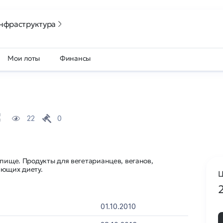
нфраструктура
Мои лоты
Финансы
22
0
 пище. Продукты для вегетарианцев, веганов,
ающих диету.
Ц
01.10.2010