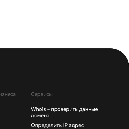
изнеса
Сервисы
Whois – проверить данные
домена
Определить IP адрес