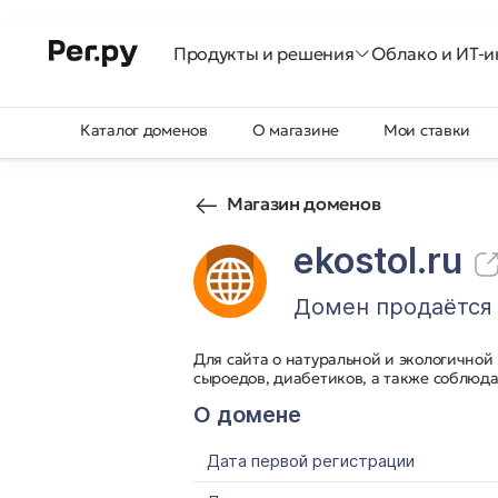
Продукты и решения
Облако и ИТ-и
Каталог доменов
О магазине
Мои ставки
Магазин доменов
ekostol.ru
Домен продаётся
Для сайта о натуральной и экологичной
сыроедов, диабетиков, а также соблюд
О домене
Дата первой регистрации