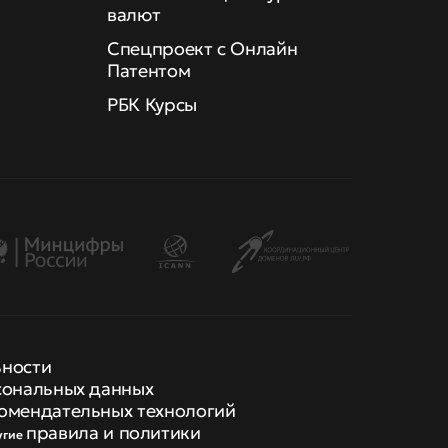
валют
Спецпроект с Онлайн
Патентом
РБК Курсы
ьности
сональных данных
омендательных технологий
правила и политики
угие