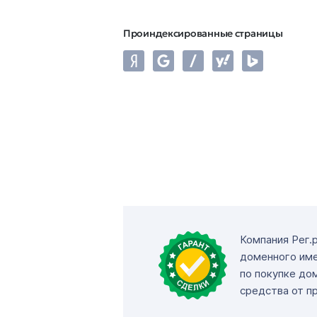
Проиндексированные страницы
Компания Рег.
доменного име
по покупке до
средства от п