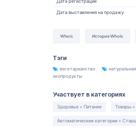
Дата регистрации
Дата выставления на продажу
Whois
История Whois
Тэги
вегетарианство
натуральна
экопродукты
Участвует в категориях
Здоровье » Питание
Товары »
Автоматические категории » Старш