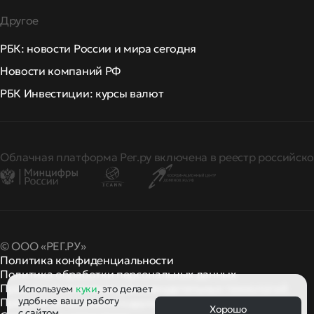
Другое
РБК: новости России и мира сегодня
Новости компаний РФ
РБК Инвестиции: курсы валют
Облачная платформа Рег.ру включена в реестр российско
© ООО «РЕГ.РУ»
Политика конфиденциальности
Политика обработки персональных данных
Правила применения рекомендательных технологий
Используем
куки
, это делает
удобнее вашу работу
Правила пользования
правила и политики
и другие
Хорошо
с сайтом