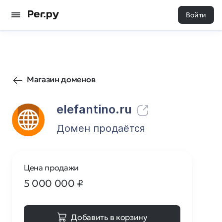
Войти
22
0
Магазин доменов
elefantino.ru
Домен продаётся
Цена продажи
5 000 000
₽
Добавить в корзину