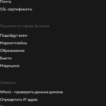
Почта
SSL-сертификаты
Решения по сфере бизнеса
Подойдут всем
Маркетплейсы
Образование
Бьюти
Медицина
Сервисы
Whois – проверить данные домена
Определить IP адрес