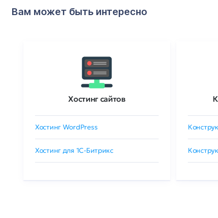
Вам может быть интересно
Хостинг сайтов
К
Хостинг WordPress
Конструк
Хостинг для 1C-Битрикс
Конструк