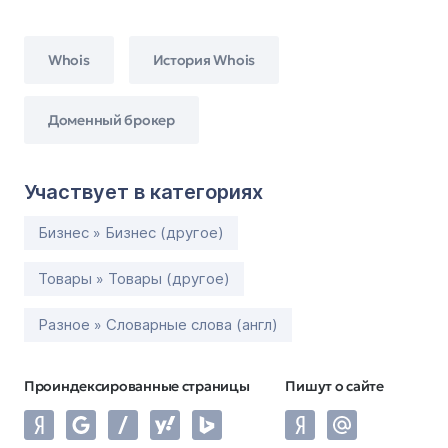
Whois
История Whois
Доменный брокер
Участвует в категориях
Бизнес » Бизнес (другое)
Товары » Товары (другое)
Разное » Словарные слова (англ)
Проиндексированные страницы
Пишут о сайте