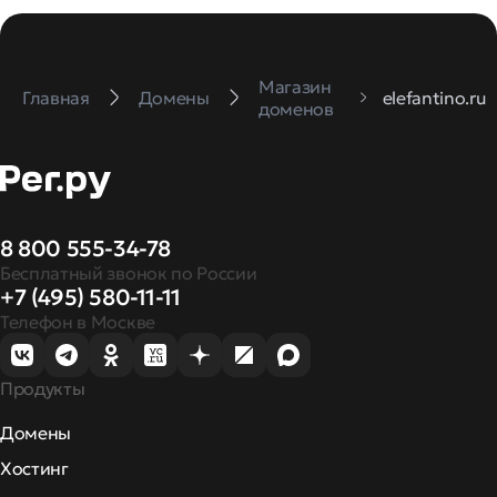
Магазин
Главная
Домены
elefantino.ru
доменов
8 800 555-34-78
Бесплатный звонок по России
+7 (495) 580-11-11
Телефон в Москве
Продукты
Домены
Хостинг