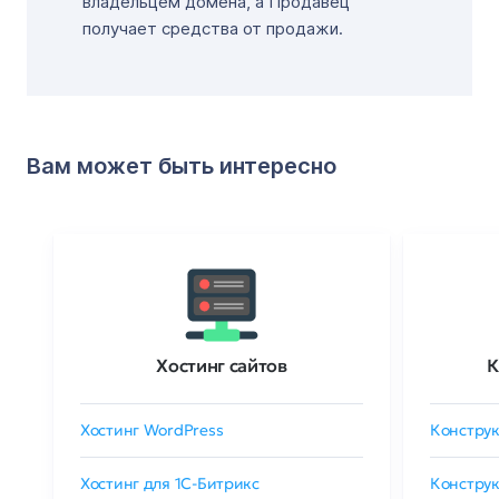
владельцем домена, а Продавец
получает средства от продажи.
Вам может быть интересно
Хостинг сайтов
К
Хостинг WordPress
Конструк
Хостинг для 1C-Битрикс
Конструк