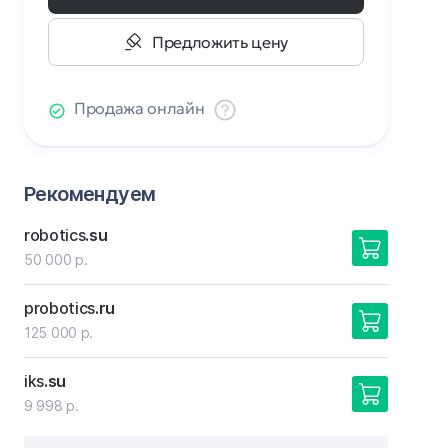
Предложить цену
Продажа онлайн
Рекомендуем
robotics
.su
50 000 р.
probotics
.ru
125 000 р.
iks
.su
9 998 р.