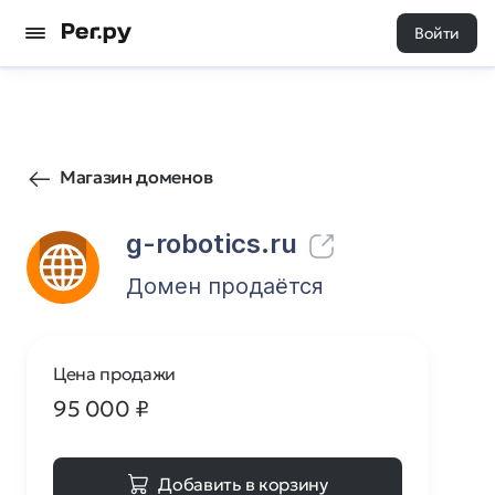
Войти
62
0
Магазин доменов
g-robotics.ru
Домен продаётся
Цена продажи
95 000
₽
Добавить в корзину