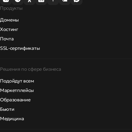
Продукты
Домены
Хостинг
Почта
SSL-сертификаты
Решения по сфере бизнеса
Подойдут всем
Маркетплейсы
Образование
Бьюти
Медицина