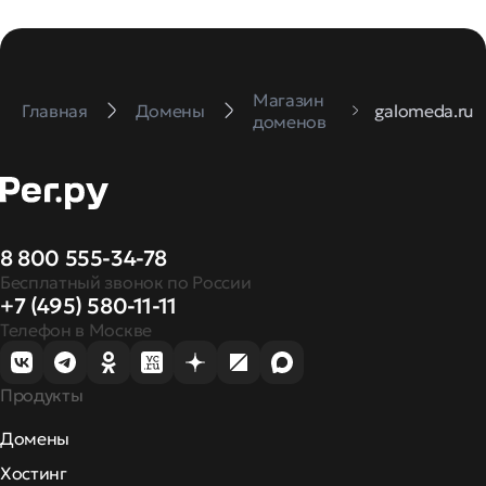
Магазин
Главная
Домены
galomeda.ru
доменов
8 800 555-34-78
Бесплатный звонок по России
+7 (495) 580-11-11
Телефон в Москве
Продукты
Домены
Хостинг