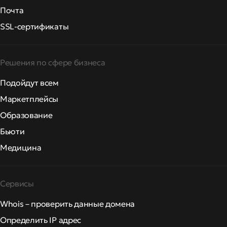
Почта
SSL-сертификаты
Решения по сфере бизнеса
Подойдут всем
Маркетплейсы
Образование
Бьюти
Медицина
Сервисы
Whois – проверить данные домена
Определить IP адрес