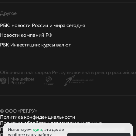
Другое
РБК: новости России и мира сегодня
Новости компаний РФ
РБК Инвестиции: курсы валют
Облачная платформа Рег.ру включена в реестр российско
© ООО «РЕГ.РУ»
Политика конфиденциальности
Политика обработки персональных данных
Правила применения рекомендательных технологий
Используем
куки
, это делает
удобнее вашу работу
Правила пользования
правила и политики
и другие