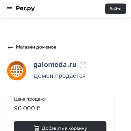
Войти
0
0
Магазин доменов
galomeda.ru
Домен продаётся
Цена продажи
90 000
₽
Добавить в корзину