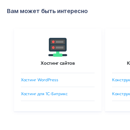
Вам может быть интересно
Хостинг сайтов
К
Хостинг WordPress
Конструк
Хостинг для 1C-Битрикс
Конструк