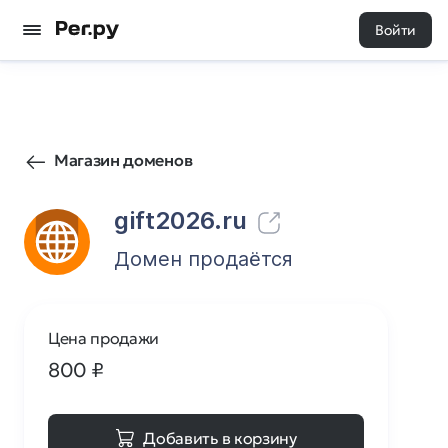
Войти
0
0
Магазин доменов
gift2026.ru
Домен продаётся
Цена продажи
800
₽
Добавить в корзину