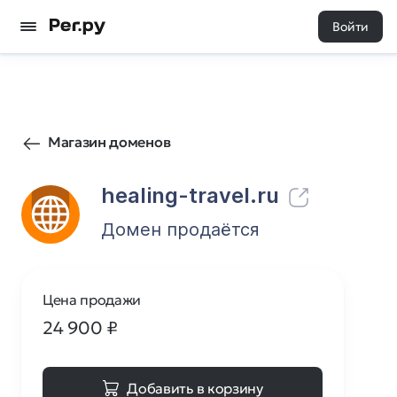
Войти
30
0
Магазин доменов
healing-travel.ru
Домен продаётся
Цена продажи
24 900
₽
Добавить в корзину