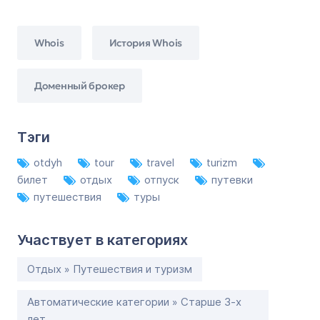
Whois
История Whois
Доменный брокер
Тэги
otdyh
tour
travel
turizm
билет
отдых
отпуск
путевки
путешествия
туры
Участвует в категориях
Отдых » Путешествия и туризм
Автоматические категории » Старше 3-х
лет