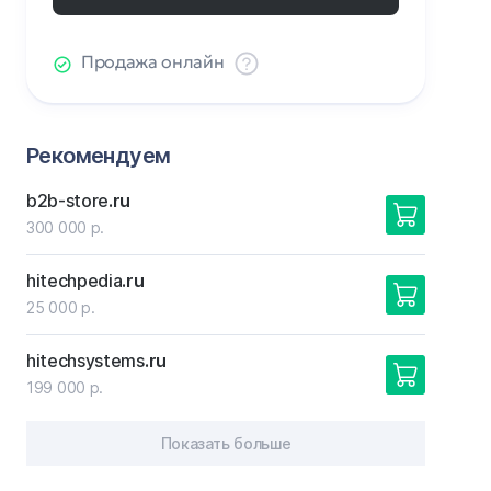
Продажа онлайн
Рекомендуем
b2b-store
.ru
300 000 р.
hitechpedia
.ru
25 000 р.
hitechsystems
.ru
199 000 р.
Показать больше