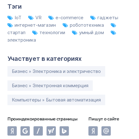
Тэги
IoT
VR
e-commerce
гаджеты
интернет-магазин
робототехника
стартап
технологии
умный дом
электроника
Участвует в категориях
Бизнес » Электроника и электричество
Бизнес » Электронная коммерция
Компьютеры » Бытовая автоматизация
Проиндексированные страницы
Пишут о сайте