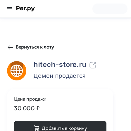
25
0
Вернуться к лоту
hitech-store.ru
Домен продаётся
Цена продажи
30 000
₽
Добавить в корзину