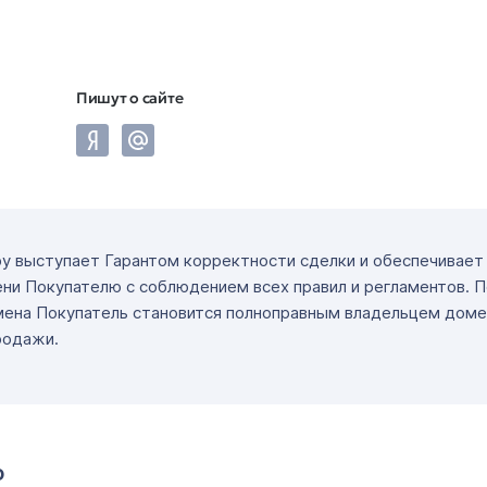
Пишут о сайте
ру выступает Гарантом корректности сделки и обеспечивае
ни Покупателю с соблюдением всех правил и регламентов. 
мена Покупатель становится полноправным владельцем доме
родажи.
о