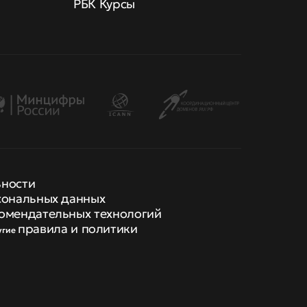
РБК Курсы
ьности
сональных данных
омендательных технологий
правила и политики
угие