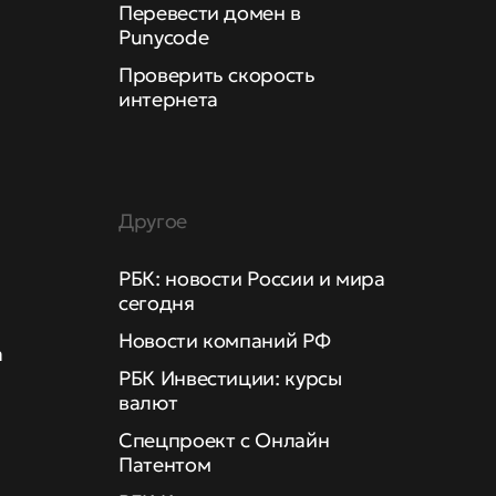
Перевести домен в
Punycode
Проверить скорость
интернета
Другое
РБК: новости России и мира
сегодня
Новости компаний РФ
а
РБК Инвестиции: курсы
валют
Спецпроект с Онлайн
Патентом