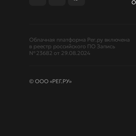
О
Облачная платформа Рег.ру включена
в реестр российского ПО Запись
№ 23682 от 29.08.2024
© ООО «РЕГ.РУ»