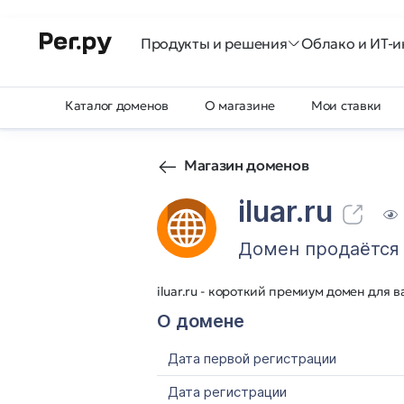
Продукты и решения
Облако и ИТ-и
Каталог доменов
О магазине
Мои ставки
Магазин доменов
iluar.ru
Домен продаётся
iluar.ru - короткий премиум домен для 
О домене
Дата первой регистрации
Дата регистрации