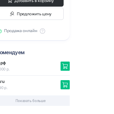
Добавить в корзину
Предложить цену
Продажа онлайн
комендуем
.рф
000 р.
.ru
90 р.
Показать больше