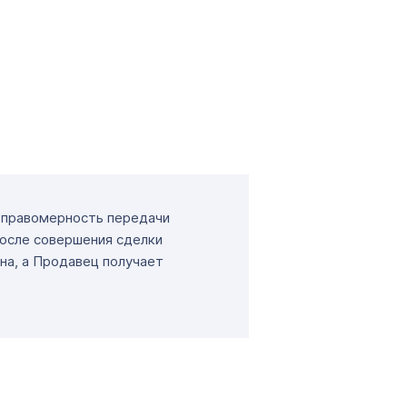
т правомерность передачи
После совершения сделки
на, а Продавец получает