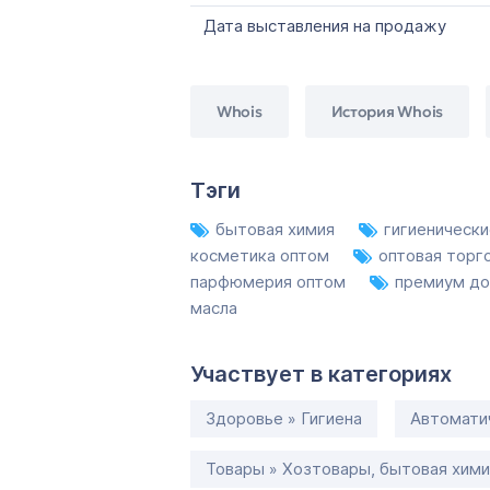
Дата выставления на продажу
Whois
История Whois
Тэги
бытовая химия
гигиеническ
косметика оптом
оптовая торг
парфюмерия оптом
премиум д
масла
Участвует в категориях
Здоровье » Гигиена
Автоматич
Товары » Хозтовары, бытовая хими