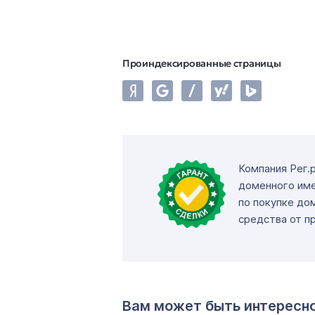
Проиндексированные страницы
Компания Рег.
доменного име
по покупке до
средства от п
Вам может быть интересн