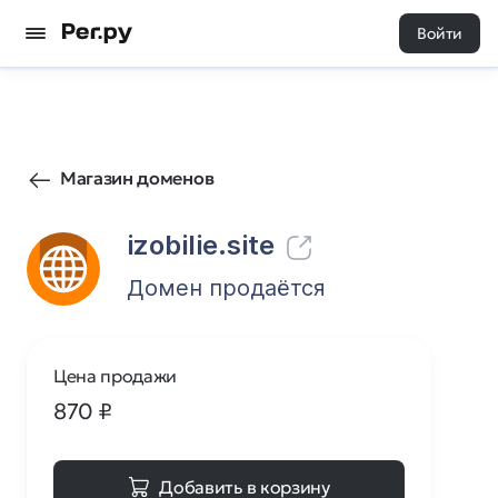
Войти
41
0
Магазин доменов
izobilie.site
Домен продаётся
Цена продажи
870
₽
Добавить в корзину