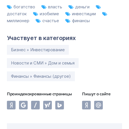
богатство
власть
деньги
достаток
изобилие
инвестиции
миллионер
счастье
финансы
Участвует в категориях
Бизнес » Инвестирование
Новости и СМИ » Дом и семья
Финансы » Финансы (другое)
Проиндексированные страницы
Пишут о сайте