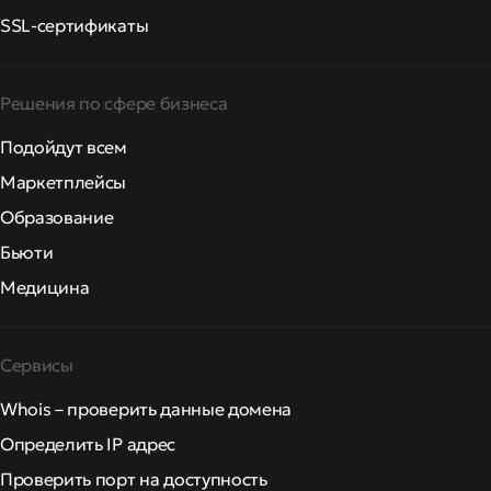
SSL-сертификаты
Решения по сфере бизнеса
Подойдут всем
Маркетплейсы
Образование
Бьюти
Медицина
Сервисы
Whois – проверить данные домена
Определить IP адрес
Проверить порт на доступность