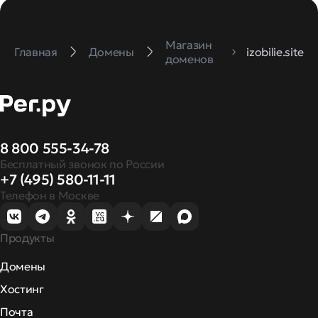
Магазин
Главная
Домены
izobilie.site
доменов
8 800 555-34-78
Бесплатный звонок по России
+7 (495) 580-11-11
Телефон в Москве
Продукты
Домены
Хостинг
Почта