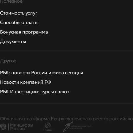
Полезное
Стоимость услуг
Способы оплаты
Бонусная программа
Документы
Другое
РБК: новости России и мира сегодня
Новости компаний РФ
РБК Инвестиции: курсы валют
Облачная платформа Рег.ру включена в реестр российско