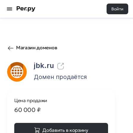
Войти
3127
0
Магазин доменов
jbk.ru
Домен продаётся
Цена продажи
60 000
₽
Добавить в корзину