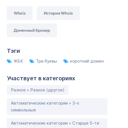
Whois
История Whois
Доменный брокер
Тэги
ЖБК
Три буквы
короткий домен
Участвует в категориях
Разное » Разное (другое)
Автоматические категории » 3-х
символьные
Автоматические категории » Старше 5-ти