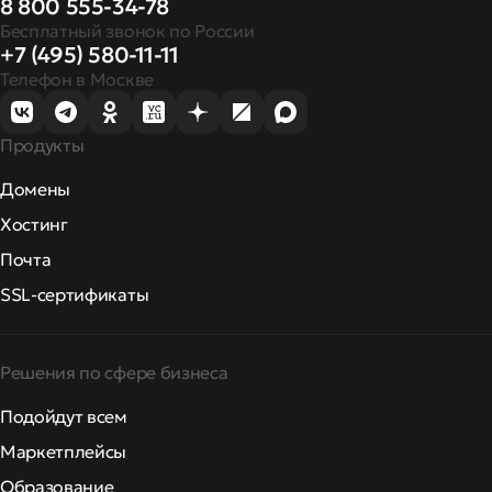
8 800 555-34-78
Бесплатный звонок по России
+7 (495) 580-11-11
Телефон в Москве
Продукты
Домены
Хостинг
Почта
SSL-сертификаты
Решения по сфере бизнеса
Подойдут всем
Маркетплейсы
Образование