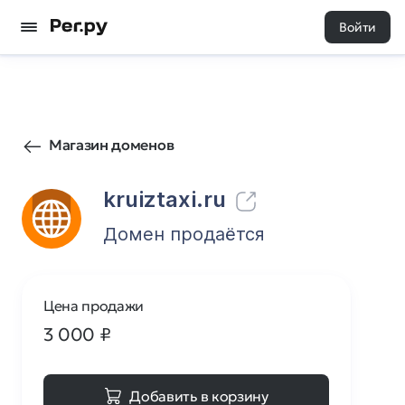
Войти
264
0
Магазин доменов
kruiztaxi.ru
Домен продаётся
Цена продажи
3 000
₽
Добавить в корзину