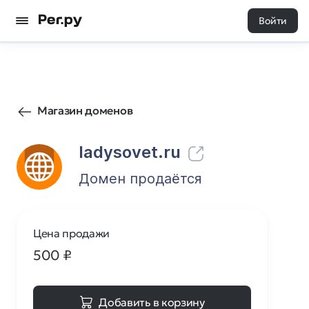
Войти
147
0
Магазин доменов
ladysovet.ru
Домен продаётся
Цена продажи
500
₽
Добавить в корзину