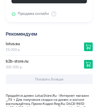
Продажа онлайн
Рекомендуем
lotus
.su
25 000 р.
b2b-store
.ru
300 000 р.
Показать больше
Продаётся домен LotusStore.Ru - Интернет магазин
_/15 + Для получения скидки на домен и хостинг
воспользуйтесь Промо-Кодом Reg.Ru: D4C8-961D-