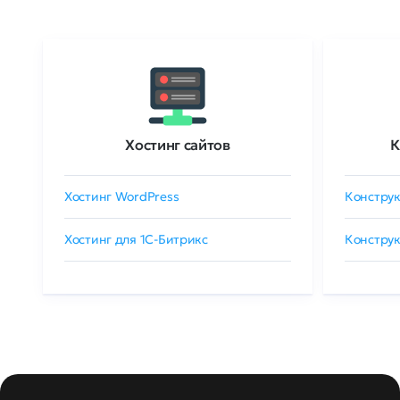
Хостинг сайтов
К
Хостинг WordPress
Конструк
Хостинг для 1C-Битрикс
Конструк