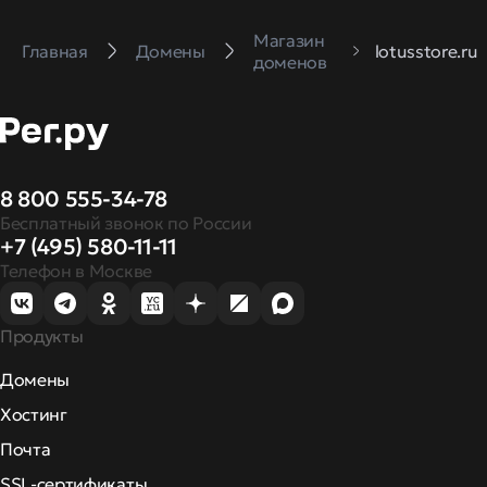
Магазин
Главная
Домены
lotusstore.ru
доменов
8 800 555-34-78
Бесплатный звонок по России
+7 (495) 580-11-11
Телефон в Москве
Продукты
Домены
Хостинг
Почта
SSL-сертификаты