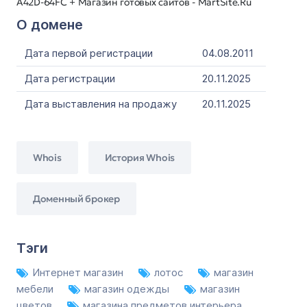
A42D-64FC + Магазин готовых сайтов - MartSite.Ru
О домене
Дата первой регистрации
04.08.2011
Дата регистрации
20.11.2025
Дата выставления на продажу
20.11.2025
Whois
История Whois
Доменный брокер
Тэги
Интернет магазин
лотос
магазин
мебели
магазин одежды
магазин
цветов
магазина предметов интерьера