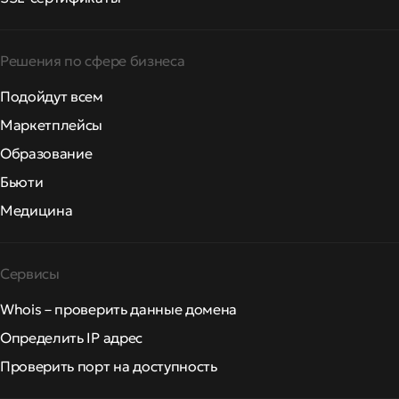
Решения по сфере бизнеса
Подойдут всем
Маркетплейсы
Образование
Бьюти
Медицина
Сервисы
Whois – проверить данные домена
Определить IP адрес
Проверить порт на доступность