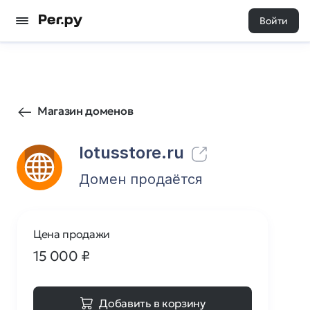
Войти
32
0
Магазин доменов
lotusstore.ru
Домен продаётся
Цена продажи
15 000
₽
Добавить в корзину