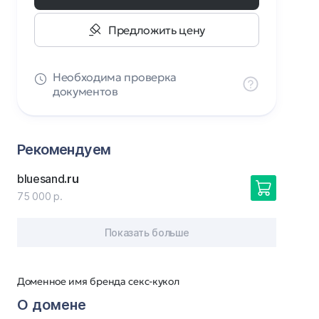
Предложить цену
Необходима проверка
документов
Рекомендуем
bluesand
.ru
75 000 р.
Показать больше
Доменное имя бренда секс-кукол
О домене