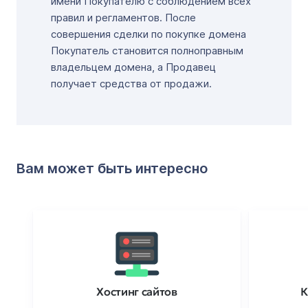
имени Покупателю с соблюдением всех
правил и регламентов. После
совершения сделки по покупке домена
Покупатель становится полноправным
владельцем домена, а Продавец
получает средства от продажи.
Вам может быть интересно
Хостинг сайтов
К