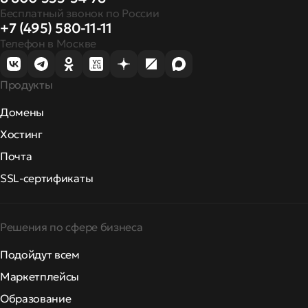
Бесплатный звонок по России
+7 (495) 580-11-11
Телефон в Москве
Продукты
Домены
Хостинг
Почта
SSL-сертификаты
Решения по сфере бизнеса
Подойдут всем
Маркетплейсы
Образование