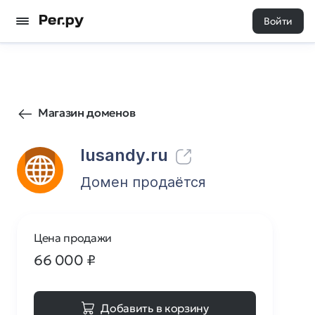
Войти
5
0
Магазин доменов
lusandy.ru
Домен продаётся
Цена продажи
66 000
₽
Добавить в корзину