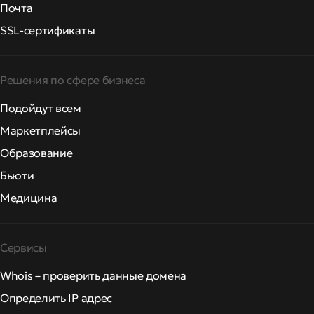
Почта
SSL-сертификаты
Решения по сфере бизнеса
Подойдут всем
Маркетплейсы
Образование
Бьюти
Медицина
Сервисы
Whois – проверить данные домена
Определить IP адрес