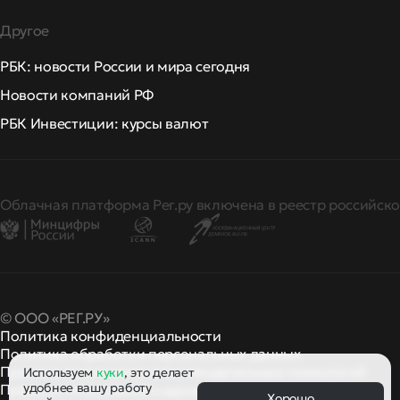
Другое
РБК: новости России и мира сегодня
Новости компаний РФ
РБК Инвестиции: курсы валют
Облачная платформа Рег.ру включена в реестр российско
© ООО «РЕГ.РУ»
Политика конфиденциальности
Политика обработки персональных данных
Правила применения рекомендательных технологий
Используем
куки
, это делает
удобнее вашу работу
Правила пользования
правила и политики
и другие
Хорошо