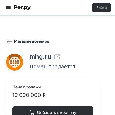
Войти
287
0
Магазин доменов
mhg.ru
Домен продаётся
Цена продажи
10 000 000
₽
Добавить в корзину