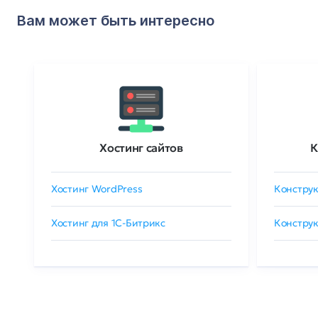
Вам может быть интересно
Хостинг сайтов
К
Хостинг WordPress
Конструк
Хостинг для 1C-Битрикс
Конструк