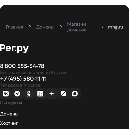
Магазин
Главная
Домены
mhg.ru
доменов
8 800 555-34-78
Бесплатный звонок по России
+7 (495) 580-11-11
Телефон в Москве
Продукты
Домены
Хостинг