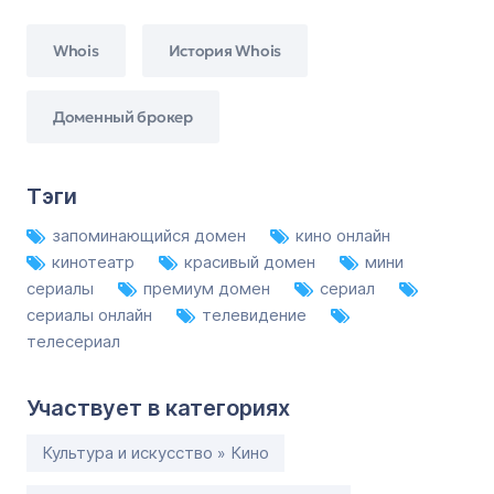
Whois
История Whois
Доменный брокер
Тэги
запоминающийся домен
кино онлайн
кинотеатр
красивый домен
мини
сериалы
премиум домен
сериал
сериалы онлайн
телевидение
телесериал
Участвует в категориях
Культура и искусство » Кино