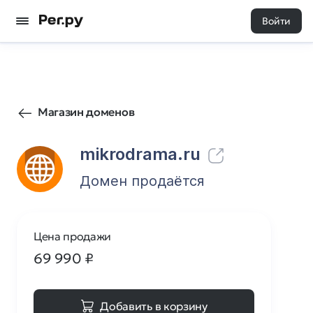
Войти
39
0
Магазин доменов
mikrodrama.ru
Домен продаётся
Цена продажи
69 990
₽
Добавить в корзину