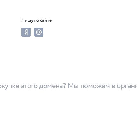
Пишут о сайте
окупке этого домена? Мы поможем в орган