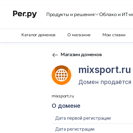
Продукты и решения
Облако и ИТ-и
Каталог доменов
О магазине
Мои ставки
Магазин доменов
mixsport.ru
Домен продаётся
mixsport.ru
О домене
Дата первой регистрации
Дата регистрации