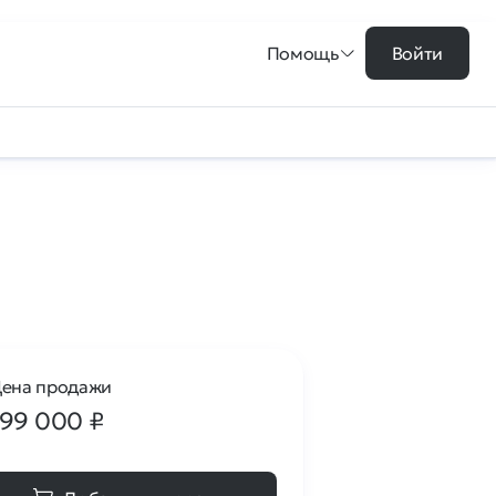
Помощь
Войти
ена продажи
199 000
₽