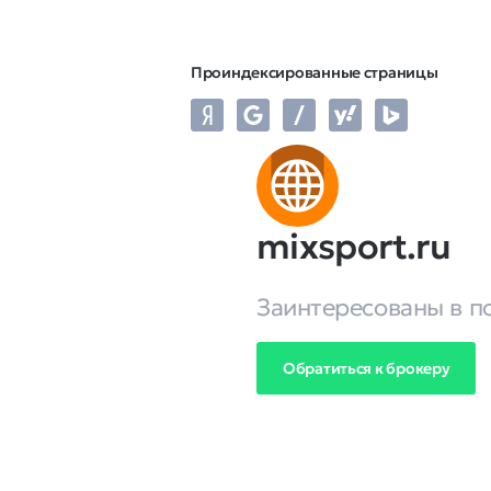
Проиндексированные страницы
mixsport.ru
Заинтересованы в п
Обратиться к брокеру