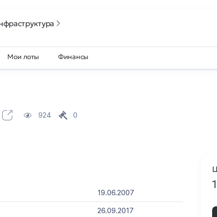
нфраструктура
Мои лоты
Финансы
924
0
Ц
19.06.2007
26.09.2017