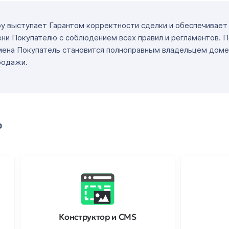
ру выступает Гарантом корректности сделки и обеспечивае
ни Покупателю с соблюдением всех правил и регламентов. 
мена Покупатель становится полноправным владельцем доме
родажи.
о
Конструктор и CMS