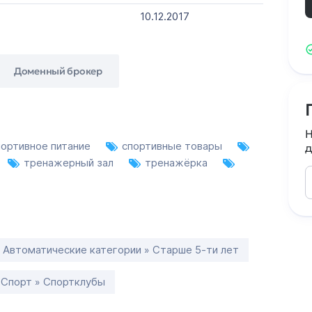
10.12.2017
Доменный брокер
Н
портивное питание
спортивные товары
д
тренажерный зал
тренажёрка
Автоматические категории » Старше 5-ти лет
Спорт » Спортклубы