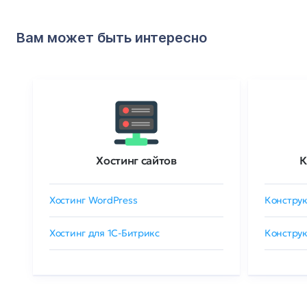
Вам может быть интересно
Хостинг сайтов
К
Хостинг WordPress
Конструк
Хостинг для 1C-Битрикс
Конструк