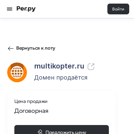
Войти
73
0
Вернуться к лоту
multikopter.ru
Домен продаётся
Цена продажи
Договорная
Предложить цену