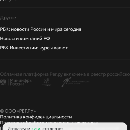
Другое
РБК: новости России и мира сегодня
Новости компаний РФ
РБК Инвестиции: курсы валют
Облачная платформа Рег.ру включена в реестр российско
© ООО «РЕГ.РУ»
Политика конфиденциальности
Политика обработки персональных данных
Правила применения рекомендательных технологий
Используем
куки
, это делает