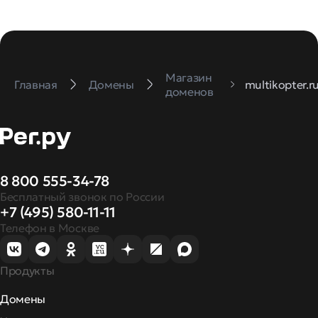
Магазин
Главная
Домены
multikopter.r
доменов
8 800 555-34-78
Бесплатный звонок по России
+7 (495) 580-11-11
Телефон в Москве
Продукты
Домены