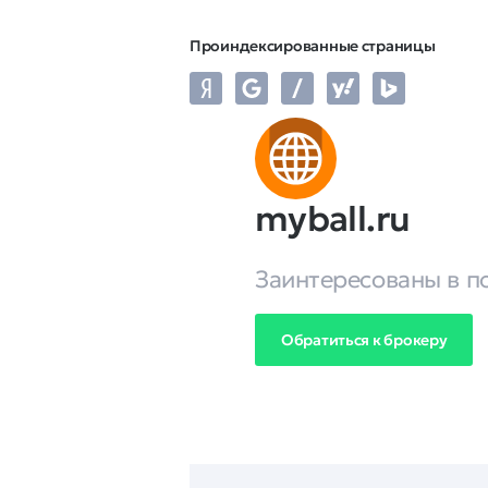
Проиндексированные страницы
myball.ru
Заинтересованы в п
Обратиться к брокеру