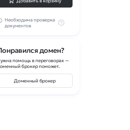
Добавить в корзину
Необходима проверка
документов
Понравился домен?
ужна помощь в переговорах —
оменный брокер поможет.
Доменный брокер