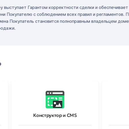
ру выступает Гарантом корректности сделки и обеспечивае
ни Покупателю с соблюдением всех правил и регламентов. 
мена Покупатель становится полноправным владельцем доме
родажи.
о
Конструктор и CMS