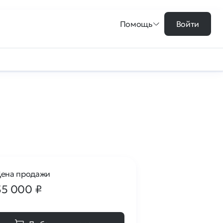
Помощь
Войти
ена продажи
35 000
₽