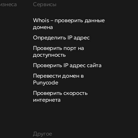
изнеса
Сервисы
Whois – проверить данные
домена
Определить IP адрес
Проверить порт на
доступность
Проверить IP адрес сайта
Перевести домен в
Punycode
Проверить скорость
интернета
Другое