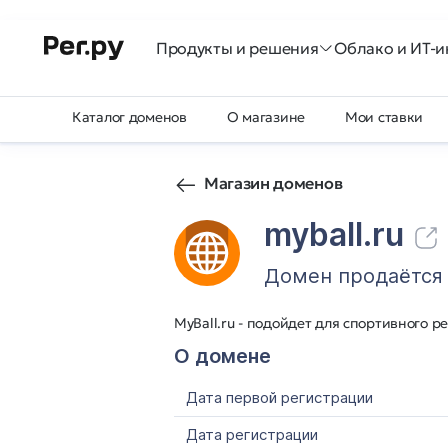
Продукты и решения
Облако и ИТ-и
Каталог доменов
О магазине
Мои ставки
Магазин доменов
myball.ru
Домен продаётся
MyBall.ru - подойдет для спортивного ре
О домене
Дата первой регистрации
Дата регистрации