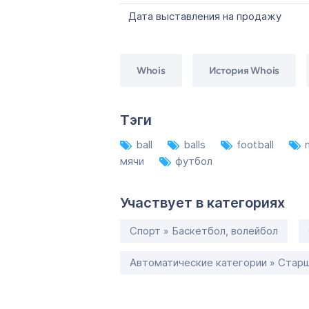
Дата выставления на продажу
Whois
История Whois
Тэги
ball
balls
football
мячи
футбол
Участвует в категориях
Спорт » Баскетбол, волейбол
Автоматические категории » Старш