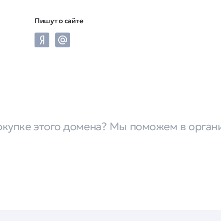
Пишут о сайте
окупке этого домена? Мы поможем в орган