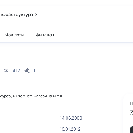
нфраструктура
Мои лоты
Финансы
412
1
сурса, интернет-магазина и т.д.
Ц
14.06.2008
16.01.2012