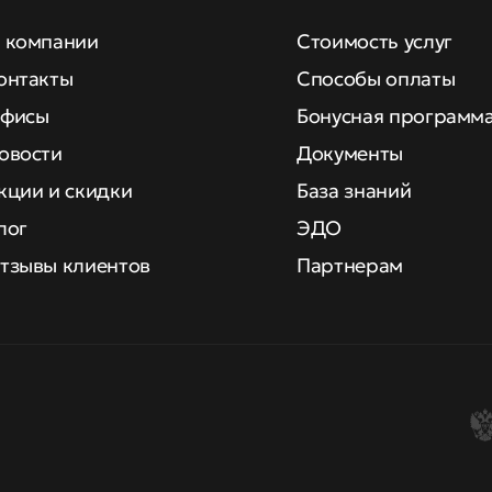
 компании
Стоимость услуг
онтакты
Способы оплаты
фисы
Бонусная программ
овости
Документы
кции и скидки
База знаний
лог
ЭДО
тзывы клиентов
Партнерам