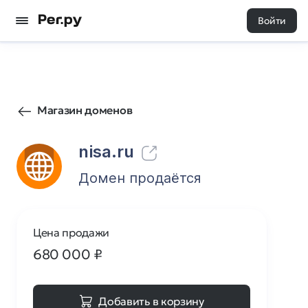
Войти
124
4
Магазин доменов
nisa.ru
Домен продаётся
Цена продажи
680 000
₽
Добавить в корзину