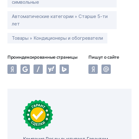
символьные
Автоматические категории » Старше 5-ти
лет
Товары » Кондиционеры и обогреватели
Проиндексированные страницы
Пишут о сайте
Компания Рег.ру выступает Гарантом