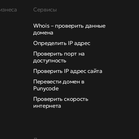
изнеса
Сервисы
Whois – проверить данные
домена
Определить IP адрес
Проверить порт на
доступность
Проверить IP адрес сайта
Перевести домен в
Punycode
Проверить скорость
интернета