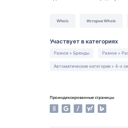
Whois
История Whois
Участвует в категориях
Разное » Бренды
Разное » Ра
Автоматические категории » 4-х с
Проиндексированные страницы