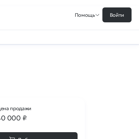
Помощь
Войти
ена продажи
40 000
₽