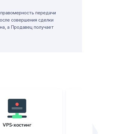
т правомерность передачи
После совершения сделки
на, а Продавец получает
VPS-хостинг
SSL-сертификаты