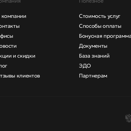
омпания
Полезное
 компании
Стоимость услуг
онтакты
Способы оплаты
фисы
Бонусная программ
овости
Документы
кции и скидки
База знаний
лог
ЭДО
тзывы клиентов
Партнерам