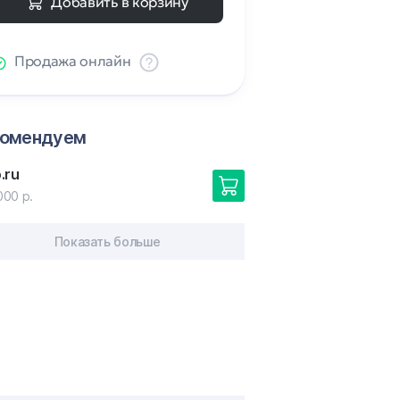
Добавить в корзину
Продажа онлайн
комендуем
o
.ru
000 р.
Показать больше