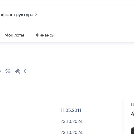
нфраструктура
Мои лоты
Финансы
59
0
Ц
11.05.2011
23.10.2024
23.10.2024