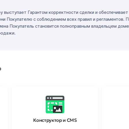
ру выступает Гарантом корректности сделки и обеспечивае
ни Покупателю с соблюдением всех правил и регламентов. 
мена Покупатель становится полноправным владельцем доме
родажи.
о
Конструктор и CMS