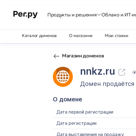
Продукты и решения
Облако и ИТ-и
Каталог доменов
О магазине
Мои ставки
Магазин доменов
nnkz.ru
Домен продаётся
О домене
Дата первой регистрации
Дата регистрации
Дата выставления на продажу