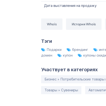
Дата выставления на продажу
Whois
История Whois
Тэги
Подарки
брендинг
инт
домен
купон
купоны скид
Участвует в категориях
Бизнес » Потребительские товары 
Товары » Сувениры
Автоматич