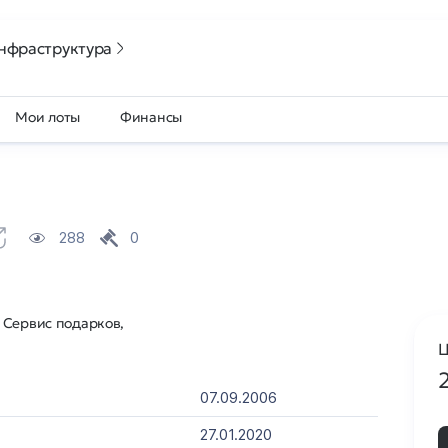
нфраструктура
Мои лоты
Финансы
288
0
 Сервис подарков,
Ц
07.09.2006
27.01.2020