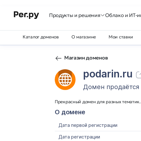
Продукты и решения
Облако и ИТ-и
Каталог доменов
О магазине
Мои ставки
Магазин доменов
podarin.ru
Домен продаётся
Прекрасный домен для разных тематик.
О домене
Дата первой регистрации
Дата регистрации