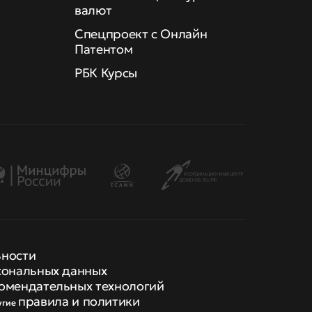
валют
Спецпроект с Онлайн
Патентом
РБК Курсы
ьности
сональных данных
омендательных технологий
правила и политики
угие