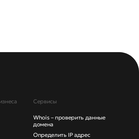
изнеса
Сервисы
Whois – проверить данные
домена
Определить IP адрес