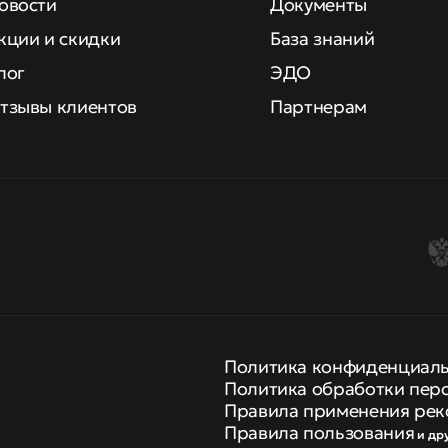
овости
Документы
кции и скидки
База знаний
лог
ЭДО
тзывы клиентов
Партнерам
Политика конфиденциал
Политика обработки пер
Правила применения рек
Правила пользования
и др