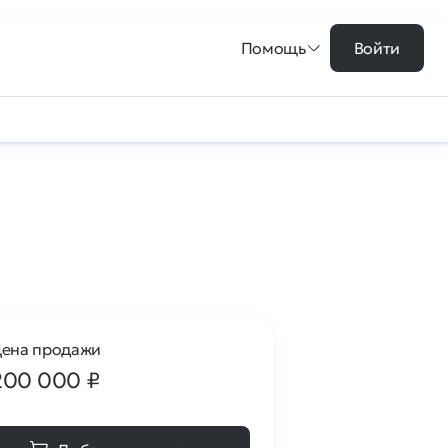
Помощь
Войти
ена продажи
200 000
₽