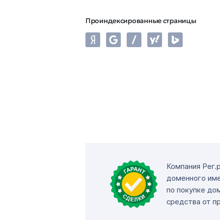
Проиндексированные страницы
Компания Рег.
доменного име
по покупке до
средства от п