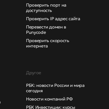
Проверить порт на
доступность
Проверить IP адрес сайта
Перевести домен в
Punycode
Проверить скорость
интернета
Другое
РБК: новости России и мира
сегодня
Новости компаний РФ
а
РБК Инвестиции: курсы