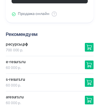
Продажа онлайн
Рекомендуем
ресурсы
.рф
700 000 р.
e-resurs
.ru
60 000 р.
s-resurs
.ru
60 000 р.
aresurs
.ru
60 000 р.