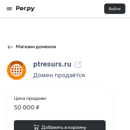
Войти
1781
0
Магазин доменов
ptresurs.ru
Домен продаётся
Цена продажи
50 000
₽
Добавить в корзину