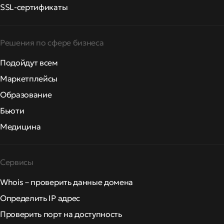
SSL-сертификаты
Решения по сфере бизнеса
Подойдут всем
Маркетплейсы
Образование
Бьюти
Медицина
Сервисы
Whois – проверить данные домена
Определить IP адрес
Проверить порт на доступность