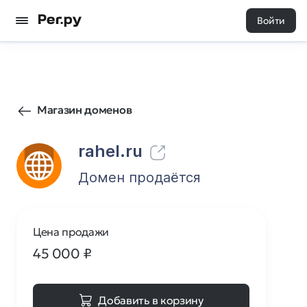
Войти
114
0
Магазин доменов
rahel.ru
Домен продаётся
Цена продажи
45 000
₽
Добавить в корзину