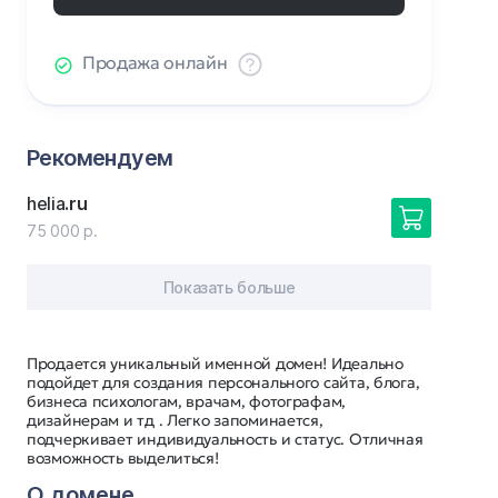
Продажа онлайн
Рекомендуем
helia
.ru
75 000 р.
Показать больше
Продается уникальный именной домен! Идеально
подойдет для создания персонального сайта, блога,
бизнеса психологам, врачам, фотографам,
дизайнерам и тд . Легко запоминается,
подчеркивает индивидуальность и статус. Отличная
возможность выделиться!
О домене