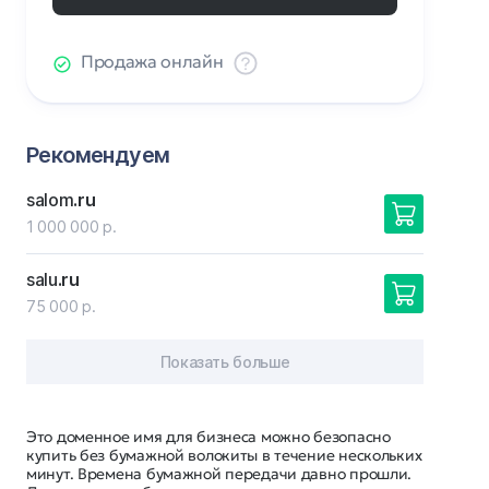
Продажа онлайн
Рекомендуем
salom
.ru
1 000 000 р.
salu
.ru
75 000 р.
Показать больше
Это доменное имя для бизнеса можно безопасно
купить без бумажной волокиты в течение нескольких
минут. Времена бумажной передачи давно прошли.