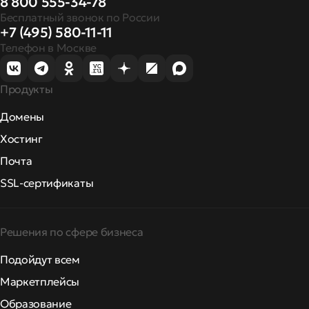
8 800 555-34-78
Бесплатный звонок по России
+7 (495) 580-11-11
Телефон в Москве
Продукты
Домены
Хостинг
Почта
SSL-сертификаты
Решения по сфере бизнеса
Подойдут всем
Маркетплейсы
Образование