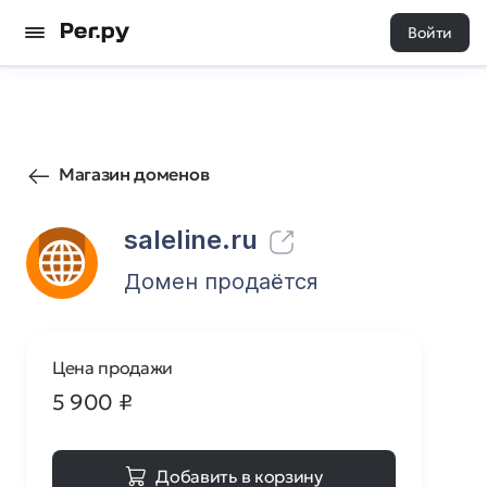
Войти
25
0
Магазин доменов
saleline.ru
Домен продаётся
Цена продажи
5 900
₽
Добавить в корзину