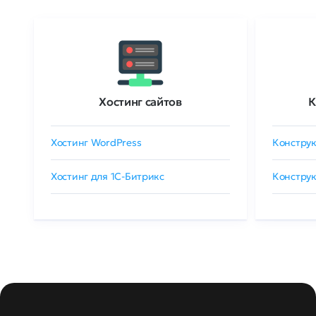
Хостинг сайтов
К
Хостинг WordPress
Конструк
Хостинг для 1C-Битрикс
Конструк