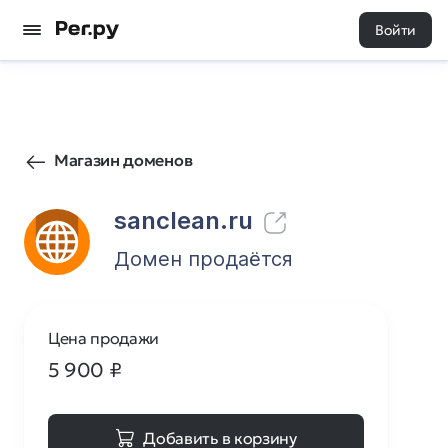
Войти
12
0
Магазин доменов
sanclean.ru
Домен продаётся
Цена продажи
5 900
₽
Добавить в корзину