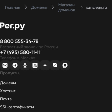
Магазин
Главная
Домены
sanclean.ru
доменов
8 800 555-34-78
Бесплатный звонок по России
+7 (495) 580-11-11
Телефон в Москве
Продукты
Домены
Хостинг
Почта
SSL-сертификаты