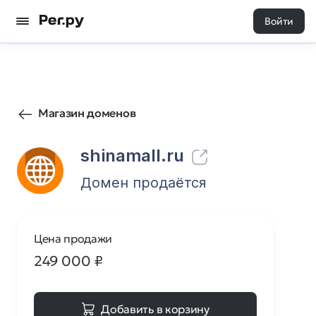
Войти
17
0
Магазин доменов
shinamall.ru
Домен продаётся
Цена продажи
249 000
₽
Добавить в корзину