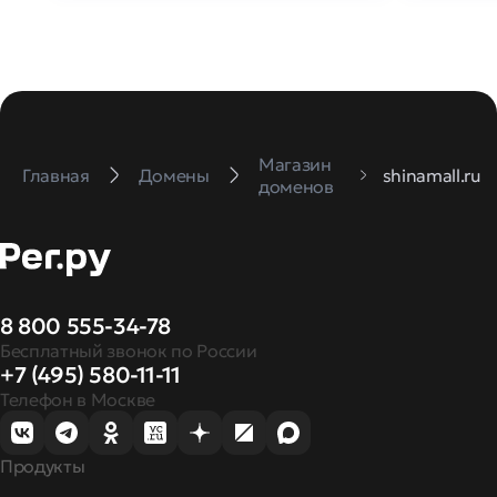
Магазин
Главная
Домены
shinamall.ru
доменов
8 800 555-34-78
Бесплатный звонок по России
+7 (495) 580-11-11
Телефон в Москве
Продукты