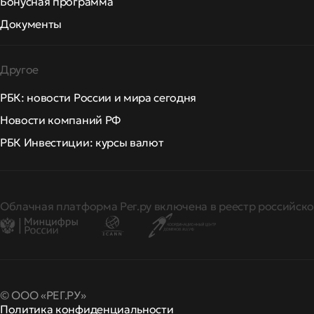
Бонусная программа
Документы
Другое
РБК: новости России и мира сегодня
Новости компаний РФ
РБК Инвестиции: курсы валют
Облачная платформа Рег.ру включена в реестр российско
© ООО «РЕГ.РУ»
Политика конфиденциальности