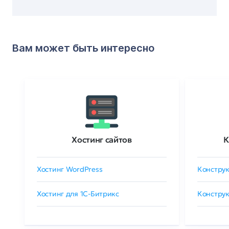
Вам может быть интересно
Хостинг сайтов
К
Хостинг WordPress
Конструк
Хостинг для 1C-Битрикс
Конструк