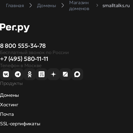
Магазин
Главная
Домены
smalltalks.ru
доменов
8 800 555-34-78
Бесплатный звонок по России
+7 (495) 580-11-11
Телефон в Москве
Продукты
Домены
Хостинг
Почта
SSL-сертификаты