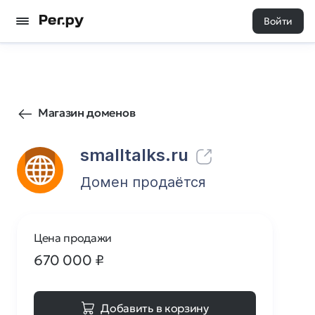
Войти
1540
0
Магазин доменов
smalltalks.ru
Домен продаётся
Цена продажи
670 000
₽
Добавить в корзину