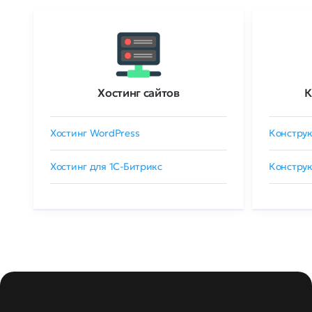
Хостинг сайтов
К
Хостинг WordPress
Конструк
Хостинг для 1C-Битрикс
Конструк