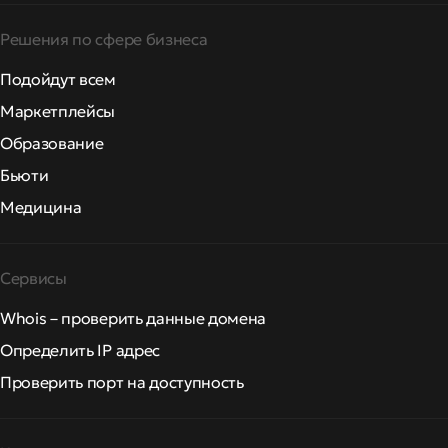
Решения по сфере бизнеса
Подойдут всем
Маркетплейсы
Образование
Бьюти
Медицина
Сервисы
Whois – проверить данные домена
Определить IP адрес
Проверить порт на доступность