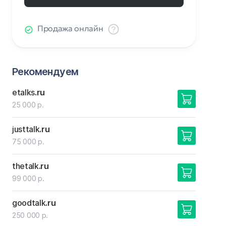
Продажа онлайн
Рекомендуем
etalks
.ru
25 000 р.
justtalk
.ru
75 000 р.
thetalk
.ru
99 000 р.
goodtalk
.ru
250 000 р.