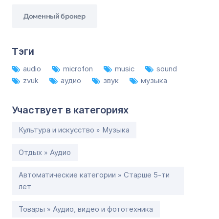
Доменный брокер
Тэги
audio
microfon
music
sound
zvuk
аудио
звук
музыка
Участвует в категориях
Культура и искусство » Музыка
Отдых » Аудио
Автоматические категории » Старше 5-ти
лет
Товары » Аудио, видео и фототехника