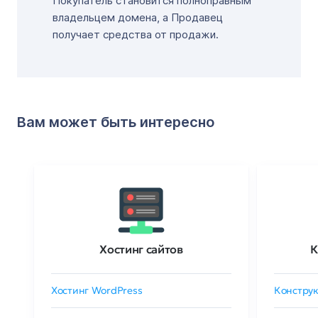
Покупатель становится полноправным
владельцем домена, а Продавец
получает средства от продажи.
Вам может быть интересно
Хостинг сайтов
К
Хостинг WordPress
Конструк