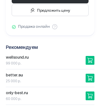
Предложить цену
Продажа онлайн
Рекомендуем
wellsound
.ru
99 000 р.
better
.su
25 000 р.
only-best
.ru
60 000 р.