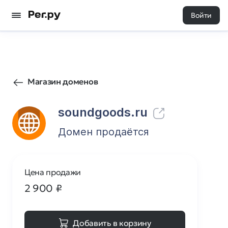
Войти
720
0
Магазин доменов
soundgoods.ru
Домен продаётся
Цена продажи
2 900
₽
Добавить в корзину