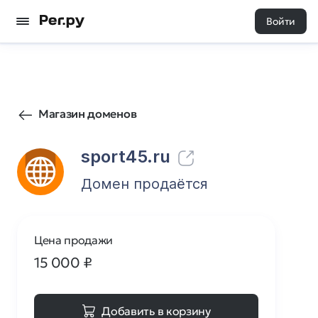
Войти
15
0
Магазин доменов
sport45.ru
Домен продаётся
Цена продажи
15 000
₽
Добавить в корзину