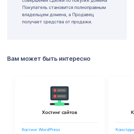
совершения сделки по покупке домена
Покупатель становится полноправным
владельцем домена, а Продавец
получает средства от продажи.
Вам может быть интересно
Хостинг сайтов
К
Хостинг WordPress
Конструк