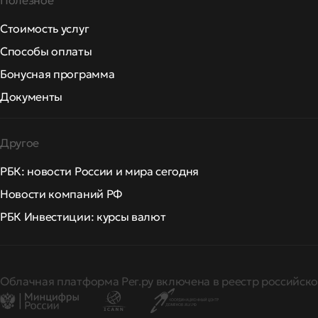
Полезное
Стоимость услуг
Способы оплаты
Бонусная программа
Документы
Другое
РБК: новости России и мира сегодня
Новости компаний РФ
РБК Инвестиции: курсы валют
Облачная платформа Рег.ру включена в реестр российско