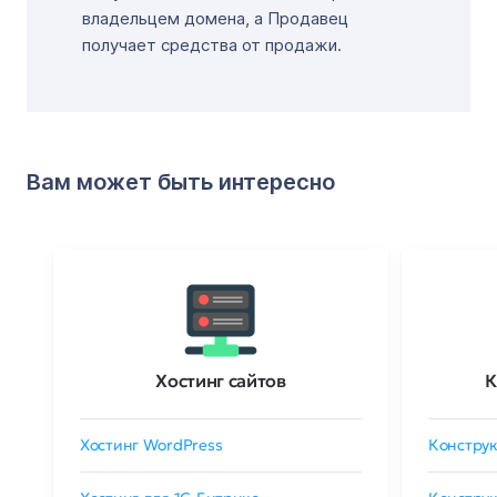
владельцем домена, а Продавец
получает средства от продажи.
Вам может быть интересно
Хостинг сайтов
К
Хостинг WordPress
Конструк