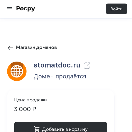
Войти
81
0
Магазин доменов
stomatdoc.ru
Домен продаётся
Цена продажи
3 000
₽
Добавить в корзину