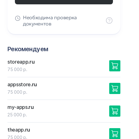
Необходима проверка
документов
Рекомендуем
storeapp
.ru
75 000 р.
appsstore
.ru
75 000 р.
my-apps
.ru
25 000 р.
theapp
.ru
75 000 р.