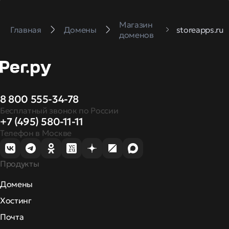
Магазин
Главная
Домены
storeapps.ru
доменов
8 800 555-34-78
Бесплатный звонок по России
+7 (495) 580-11-11
Телефон в Москве
Продукты
Домены
Хостинг
Почта