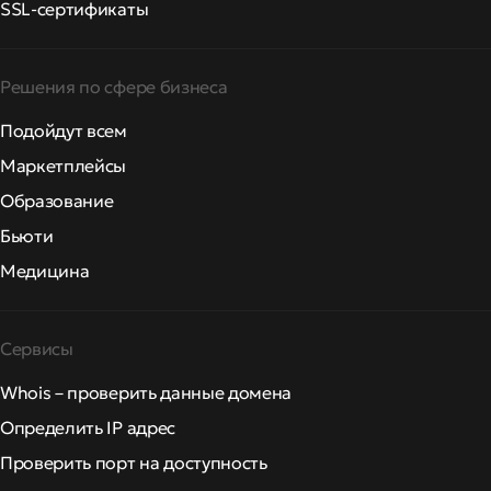
SSL-сертификаты
Решения по сфере бизнеса
Подойдут всем
Маркетплейсы
Образование
Бьюти
Медицина
Сервисы
Whois – проверить данные домена
Определить IP адрес
Проверить порт на доступность