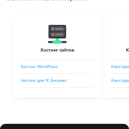
Хостинг сайтов
К
Хостинг WordPress
Конструк
Хостинг для 1C-Битрикс
Конструк