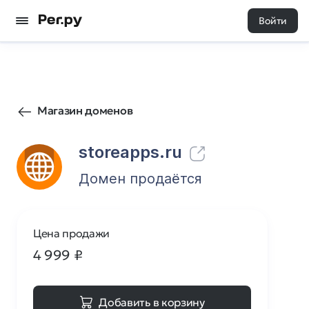
Войти
15
0
Магазин доменов
storeapps.ru
Домен продаётся
Цена продажи
4 999
₽
Добавить в корзину