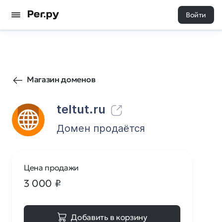
Войти
66
0
Магазин доменов
teltut.ru
Домен продаётся
Цена продажи
3 000
₽
Добавить в корзину