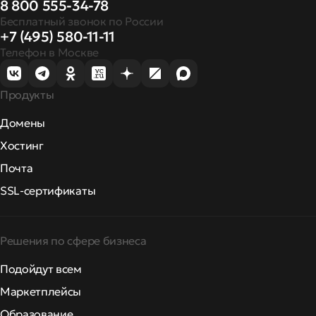
8 800 555-34-78
Бесплатный звонок по России
+7 (495) 580-11-11
Телефон в Москве
Продукты
Домены
Хостинг
Почта
SSL-сертификаты
Решения по сфере бизнеса
Подойдут всем
Маркетплейсы
Образование