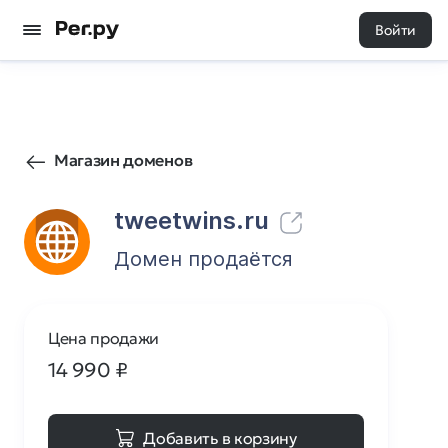
Войти
2
0
Магазин доменов
tweetwins.ru
Домен продаётся
Цена продажи
14 990
₽
Добавить в корзину