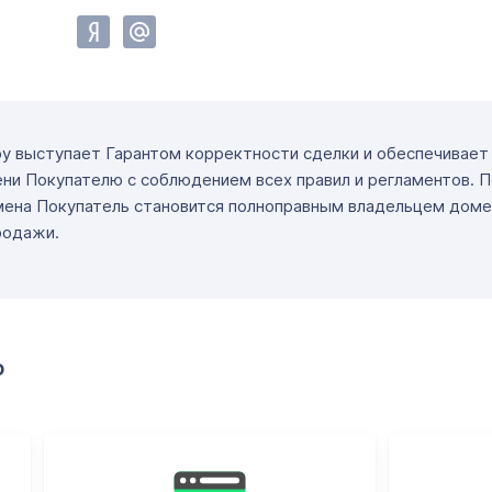
ру выступает Гарантом корректности сделки и обеспечивае
ни Покупателю с соблюдением всех правил и регламентов. 
мена Покупатель становится полноправным владельцем доме
родажи.
о