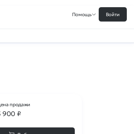
Помощь
Войти
ена продажи
5 900
₽