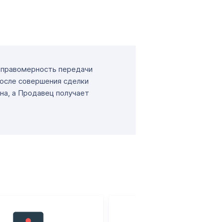
т правомерность передачи
После совершения сделки
на, а Продавец получает