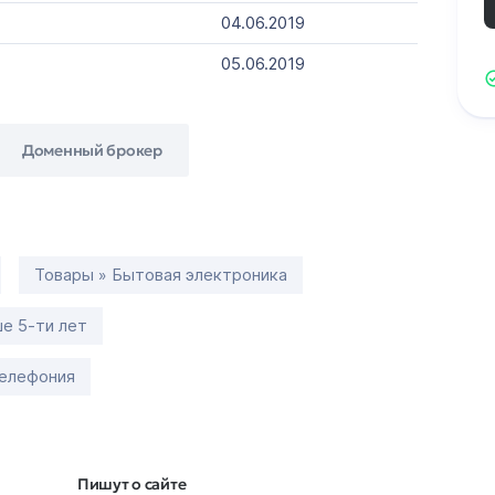
04.06.2019
05.06.2019
Доменный брокер
Товары » Бытовая электроника
е 5-ти лет
телефония
Пишут о сайте