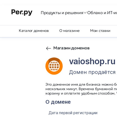
Продукты и решения
Облако и ИТ-и
Каталог доменов
О магазине
Мои ставки
Магазин доменов
vaioshop.ru
Домен продаётся
Это доменное имя для бизнеса можно б
нескольких минут. Времена бумажной п
корзину и оплатите удобным способом.
О домене
Дата первой регистрации