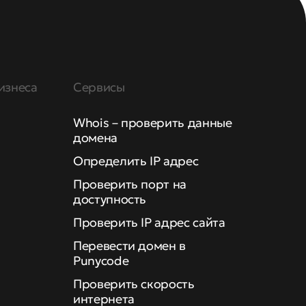
изнеса
Сервисы
Whois – проверить данные
домена
Определить IP адрес
Проверить порт на
доступность
Проверить IP адрес сайта
Перевести домен в
Punycode
Проверить скорость
интернета