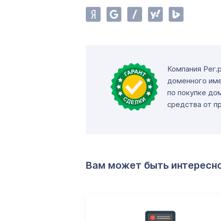
Компания Рег.
доменного име
по покупке до
средства от п
Вам может быть интересн