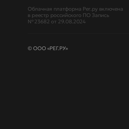
Облачная платформа Рег.ру включена
в реестр российского ПО Запись
№ 23682 от 29.08.2024
© ООО «РЕГ.РУ»