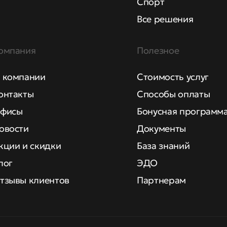
Спорт
Все решения
омпания
Полезное
 компании
Стоимость услуг
онтакты
Способы оплаты
фисы
Бонусная программ
овости
Документы
кции и скидки
База знаний
лог
ЭДО
тзывы клиентов
Партнерам