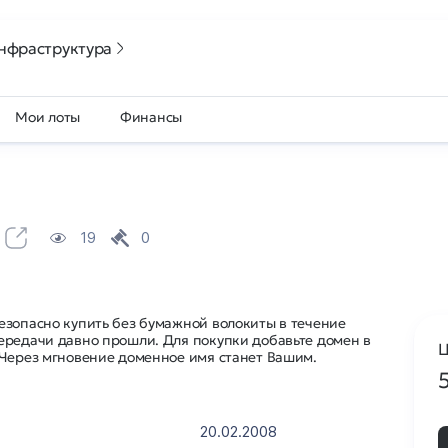
нфраструктура
Мои лоты
Финансы
19
0
езопасно купить без бумажной волокиты в течение
ередачи давно прошли. Для покупки добавьте домен в
Ц
 Через мгновение доменное имя станет Вашим.
20.02.2008