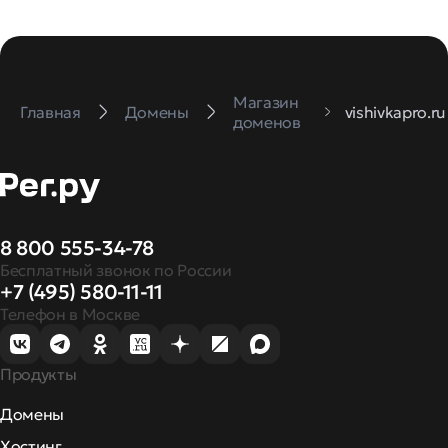
Магазин
Главная
Домены
vishivkapro.ru
доменов
8 800 555-34-78
Бесплатный звонок по России
+7 (495) 580-11-11
Телефон в Москве
Продукты
Домены
Хостинг