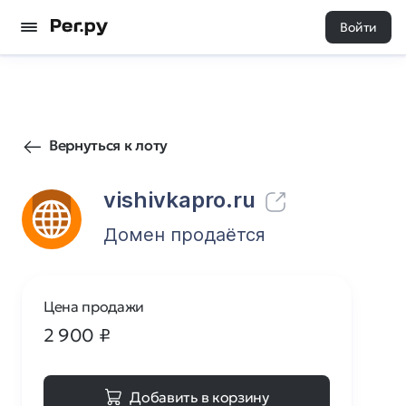
Войти
124
0
Вернуться к лоту
vishivkapro.ru
Домен продаётся
Цена продажи
2 900
₽
Добавить в корзину