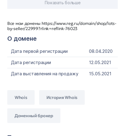
Показать больше
Все мои домены https://www.reg.ru/domain/shop/lots-
by-seller/22999?rlink=reflink-76023
О домене
Дата первой регистрации
08.04.2020
Дата регистрации
12.05.2021
Дата выставления на продажу
15.05.2021
Whois
История Whois
Доменный брокер