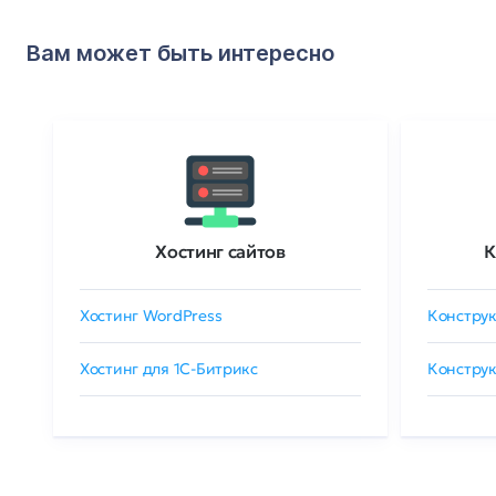
Вам может быть интересно
Хостинг сайтов
К
Хостинг WordPress
Конструк
Хостинг для 1C-Битрикс
Конструк