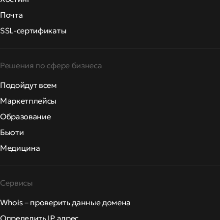
Почта
SSL-сертификаты
Решения по сфере бизнеса
Подойдут всем
Маркетплейсы
Образование
Бьюти
Медицина
Сервисы
Whois – проверить данные домена
Определить IP адрес