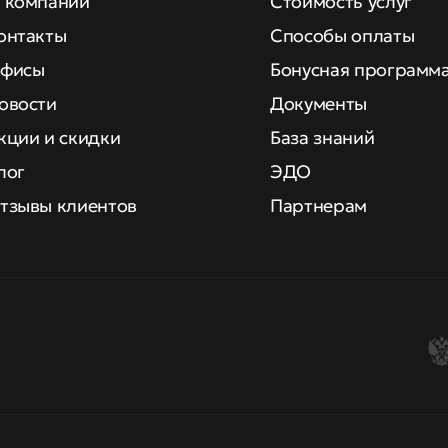
 компании
Стоимость услуг
онтакты
Способы оплаты
фисы
Бонусная программ
овости
Документы
кции и скидки
База знаний
лог
ЭДО
тзывы клиентов
Партнерам