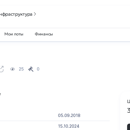
нфраструктура
Мои лоты
Финансы
25
0
e
Ц
05.09.2018
15.10.2024