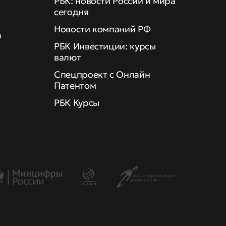
РБК: новости России и мира
сегодня
Новости компаний РФ
а
РБК Инвестиции: курсы
валют
Спецпроект с Онлайн
Патентом
РБК Курсы