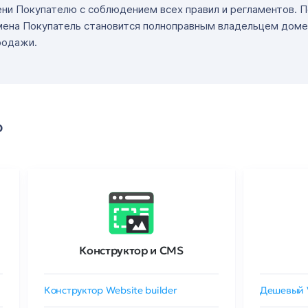
ни Покупателю с соблюдением всех правил и регламентов. 
мена Покупатель становится полноправным владельцем доме
родажи.
о
Конструктор и CMS
Конструктор Website builder
Дешевый 