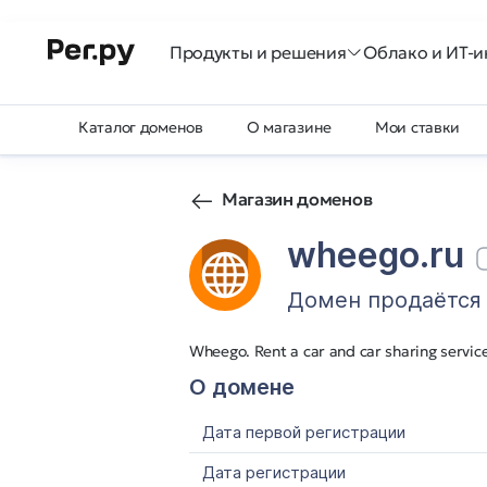
Продукты и решения
Облако и ИТ-и
Каталог доменов
О магазине
Мои ставки
Магазин доменов
wheego.ru
Домен продаётся
Wheego. Rent a car and car sharing servic
О домене
Дата первой регистрации
Дата регистрации