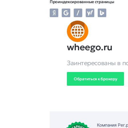
Проиндексированные страницы
wheego.ru
Заинтересованы в п
Обратиться к брокеру
Компания Рег.