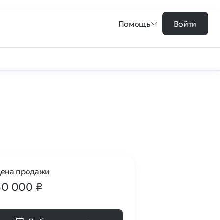
Помощь
Войти
ена продажи
30 000
₽