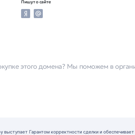
Пишут о сайте
окупке этого домена? Мы поможем в орган
ру выступает Гарантом корректности сделки и обеспечивае