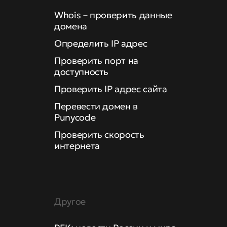
Whois – проверить данные
домена
Определить IP адрес
Проверить порт на
доступность
Проверить IP адрес сайта
Перевести домен в
Punycode
Проверить скорость
интернета
Другое