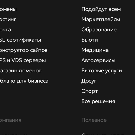
омены
Подойдут всем
остинг
Маркетплейсы
очта
Образование
SL-сертификаты
Бьюти
онструктор сайтов
Медицина
PS и VDS серверы
Автосервисы
агазин доменов
Бытовые услуги
блако для бизнеса
Досуг
Спорт
Все решения
омпания
Полезное