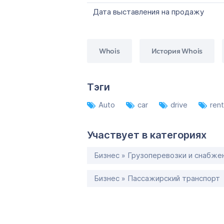
Дата выставления на продажу
Whois
История Whois
Тэги
Auto
car
drive
ren
Участвует в категориях
Бизнес » Грузоперевозки и снабже
Бизнес » Пассажирский транспорт